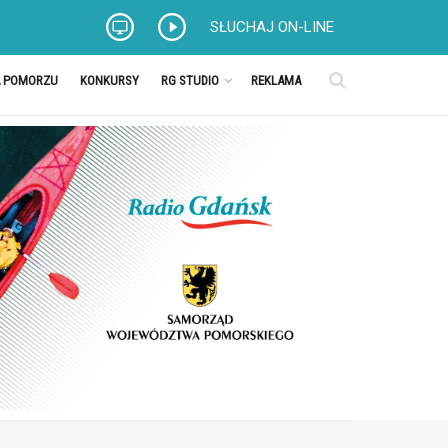
SŁUCHAJ ON-LINE
A POMORZU
KONKURSY
RG STUDIO
REKLAMA