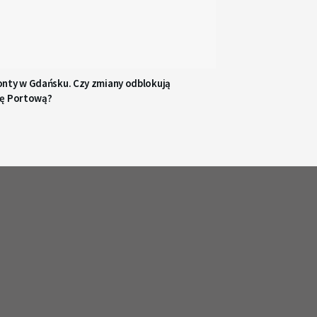
nty w Gdańsku. Czy zmiany odblokują
ę Portową?