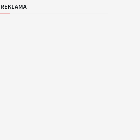
REKLAMA
k