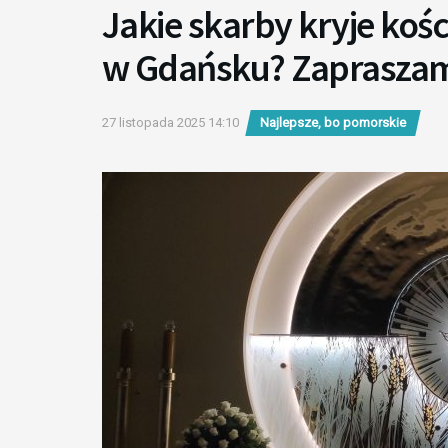
Jakie skarby kryje kośc
w Gdańsku? Zapraszam
27 listopada 2025 14:10
Najlepsze, bo pomorskie