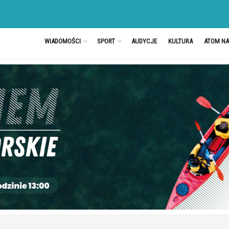
WIADOMOŚCI
SPORT
AUDYCJE
KULTURA
ATOM N