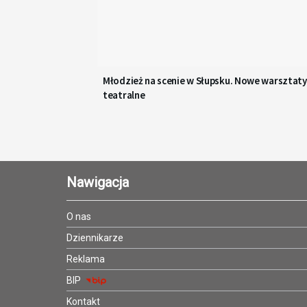
Młodzież na scenie w Słupsku. Nowe warsztaty
teatralne
Nawigacja
O nas
Dziennikarze
Reklama
BIP
Kontakt