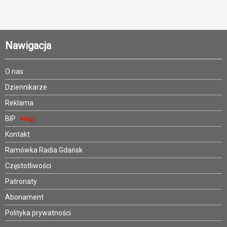
Nawigacja
O nas
Dziennikarze
Reklama
BIP
Kontakt
Ramówka Radia Gdańsk
Częstotliwości
Patronaty
Abonament
Polityka prywatności