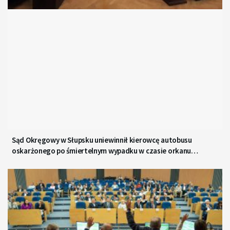
Sąd Okręgowy w Słupsku uniewinnił kierowcę autobusu
oskarżonego po śmiertelnym wypadku w czasie orkanu
Ksawery