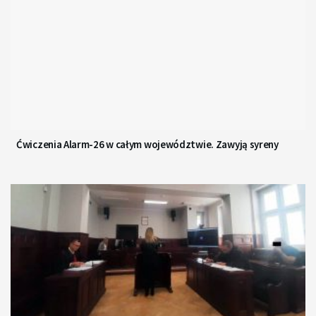
Ćwiczenia Alarm-26 w całym województwie. Zawyją syreny