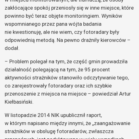
zakłócające spokój przeniosły się w inne miejsce, które
powinno być teraz objęte monitoringiem. Wyników
wspomnianego przez pana wójta badania
nie kwestionuję, ale nie wiem, czy fotoradary były
odpowiednią metodą. Na pewno drażniły kierowców –
dodał.
– Problem polegał na tym, że część gmin prowadziła
działalność polegającą na tym, że 95 procent
aktywności strażników stanowiło odczytywanie tego,
co zarejestrowały fotoradary oraz ich szybkie
przenoszenie z miejsca na miejsce – powiedział Artur
Kiełbasiński.
W listopadzie 2014 NIK upublicznił raport,
w którym napisano między innymi, że „zaangażowanie
strażników w obsługę fotoradarów, zwłaszcza