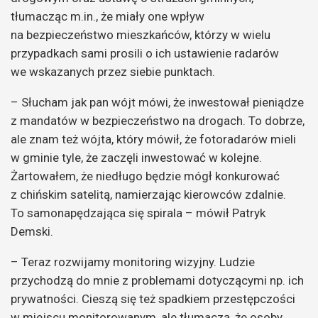
tłumacząc m.in., że miały one wpływ
na bezpieczeństwo mieszkańców, którzy w wielu
przypadkach sami prosili o ich ustawienie radarów
we wskazanych przez siebie punktach.
– Słucham jak pan wójt mówi, że inwestował pieniądze
z mandatów w bezpieczeństwo na drogach. To dobrze,
ale znam też wójta, który mówił, że fotoradarów mieli
w gminie tyle, że zaczęli inwestować w kolejne.
Żartowałem, że niedługo będzie mógł konkurować
z chińskim satelitą, namierzając kierowców zdalnie.
To samonapędzająca się spirala – mówił Patryk
Demski.
– Teraz rozwijamy monitoring wizyjny. Ludzie
przychodzą do mnie z problemami dotyczącymi np. ich
prywatności. Cieszą się też spadkiem przestępczości
w miejscu monitorowanym, ale tłumaczą, że osoby