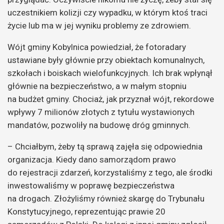
uczestnikiem kolizji czy wypadku, w którym ktoś traci
życie lub ma w jej wyniku problemy ze zdrowiem.
Wójt gminy Kobylnica powiedział, że fotoradary
ustawiane były głównie przy obiektach komunalnych,
szkołach i boiskach wielofunkcyjnych. Ich brak wpłynął
głównie na bezpieczeństwo, a w małym stopniu
na budżet gminy. Chociaż, jak przyznał wójt, rekordowe
wpływy 7 milionów złotych z tytułu wystawionych
mandatów, pozwoliły na budowę dróg gminnych.
– Chciałbym, żeby tą sprawą zajęła się odpowiednia
organizacja. Kiedy dano samorządom prawo
do rejestracji zdarzeń, korzystaliśmy z tego, ale środki
inwestowaliśmy w poprawę bezpieczeństwa
na drogach. Złożyliśmy również skargę do Trybunału
Konstytucyjnego, reprezentując prawie 20