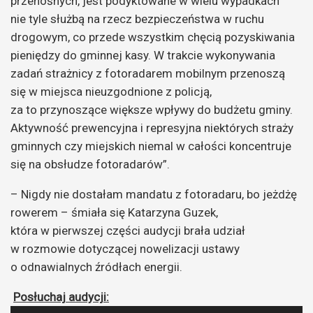
przenośnych, jest podyktowane w wielu wypadkach
nie tyle służbą na rzecz bezpieczeństwa w ruchu
drogowym, co przede wszystkim chęcią pozyskiwania
pieniędzy do gminnej kasy. W trakcie wykonywania
zadań strażnicy z fotoradarem mobilnym przenoszą
się w miejsca nieuzgodnione z policją,
za to przynoszące większe wpływy do budżetu gminy.
Aktywność prewencyjna i represyjna niektórych straży
gminnych czy miejskich niemal w całości koncentruje
się na obsłudze fotoradarów”.
– Nigdy nie dostałam mandatu z fotoradaru, bo jeżdżę
rowerem – śmiała się Katarzyna Guzek,
która w pierwszej części audycji brała udział
w rozmowie dotyczącej nowelizacji ustawy
o odnawialnych źródłach energii.
Posłuchaj audycji: