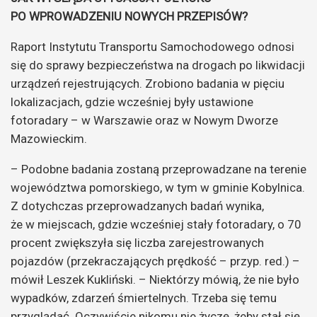
PO WPROWADZENIU NOWYCH PRZEPISÓW?
Raport Instytutu Transportu Samochodowego odnosi
się do sprawy bezpieczeństwa na drogach po likwidacji
urządzeń rejestrujących. Zrobiono badania w pięciu
lokalizacjach, gdzie wcześniej były ustawione
fotoradary – w Warszawie oraz w Nowym Dworze
Mazowieckim.
– Podobne badania zostaną przeprowadzane na terenie
województwa pomorskiego, w tym w gminie Kobylnica.
Z dotychczas przeprowadzanych badań wynika,
że w miejscach, gdzie wcześniej stały fotoradary, o 70
procent zwiększyła się liczba zarejestrowanych
pojazdów (przekraczających prędkość – przyp. red.) –
mówił Leszek Kukliński. – Niektórzy mówią, że nie było
wypadków, zdarzeń śmiertelnych. Trzeba się temu
przyglądać. Oczywiście nikomu nie życzę, żeby stał się