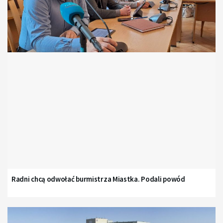
Radni chcą odwołać burmistrza Miastka. Podali powód