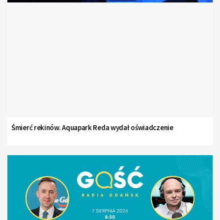
Śmierć rekinów. Aquapark Reda wydał oświadczenie