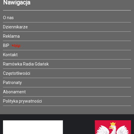
Nawigacja
O nas
Dziennikarze
Reklama
BIP
Kontakt
Ramówka Radia Gdańsk
Częstotliwości
Patronaty
Abonament
Polityka prywatności