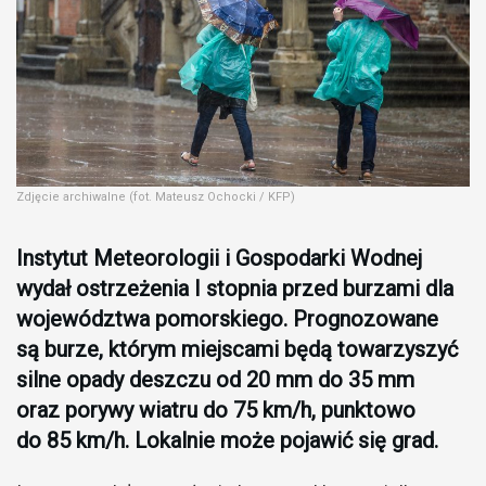
Zdjęcie archiwalne (fot. Mateusz Ochocki / KFP)
Instytut Meteorologii i Gospodarki Wodnej
wydał ostrzeżenia I stopnia przed burzami dla
województwa pomorskiego. Prognozowane
są burze, którym miejscami będą towarzyszyć
silne opady deszczu od 20 mm do 35 mm
oraz porywy wiatru do 75 km/h, punktowo
do 85 km/h. Lokalnie może pojawić się grad.