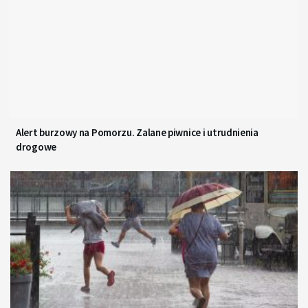
Alert burzowy na Pomorzu. Zalane piwnice i utrudnienia
drogowe