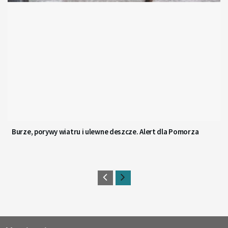
Burze, porywy wiatru i ulewne deszcze. Alert dla Pomorza