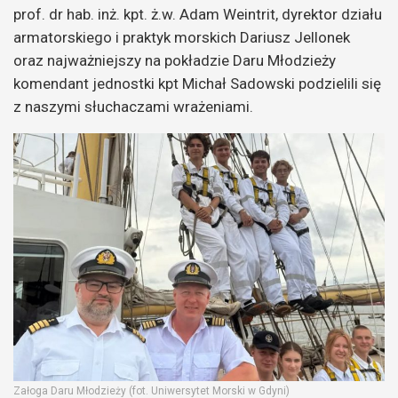
prof. dr hab. inż. kpt. ż.w. Adam Weintrit, dyrektor działu
armatorskiego i praktyk morskich Dariusz Jellonek
oraz najważniejszy na pokładzie Daru Młodzieży
komendant jednostki kpt Michał Sadowski podzielili się
z naszymi słuchaczami wrażeniami.
Załoga Daru Młodzieży (fot. Uniwersytet Morski w Gdyni)