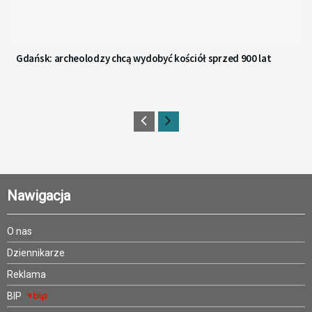
Gdańsk: archeolodzy chcą wydobyć kościół sprzed 900 lat
Nawigacja
O nas
Dziennikarze
Reklama
BIP