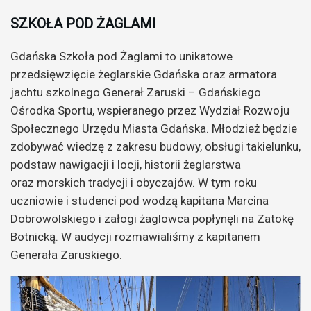
SZKOŁA POD ŻAGLAMI
Gdańska Szkoła pod Żaglami to unikatowe
przedsięwzięcie żeglarskie Gdańska oraz armatora
jachtu szkolnego Generał Zaruski – Gdańskiego
Ośrodka Sportu, wspieranego przez Wydział Rozwoju
Społecznego Urzędu Miasta Gdańska. Młodzież będzie
zdobywać wiedzę z zakresu budowy, obsługi takielunku,
podstaw nawigacji i locji, historii żeglarstwa
oraz morskich tradycji i obyczajów. W tym roku
uczniowie i studenci pod wodzą kapitana Marcina
Dobrowolskiego i załogi żaglowca popłynęli na Zatokę
Botnicką. W audycji rozmawialiśmy z kapitanem
Generała Zaruskiego.