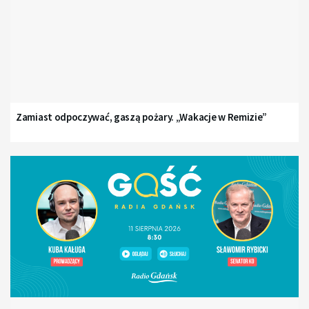
Zamiast odpoczywać, gaszą pożary. „Wakacje w Remizie”