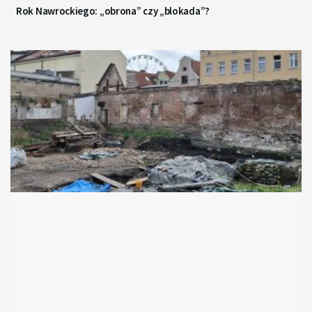
Rok Nawrockiego: „obrona” czy „blokada”?