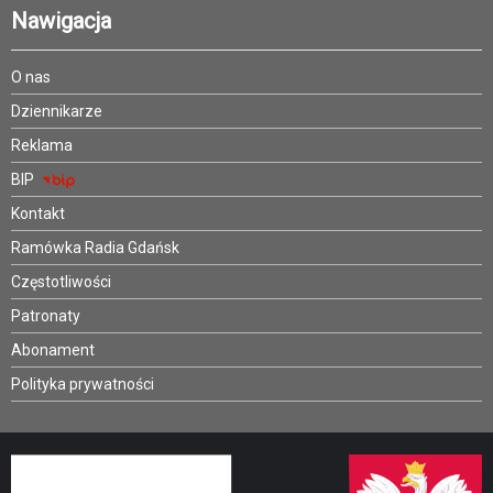
Nawigacja
O nas
Dziennikarze
Reklama
BIP
Kontakt
Ramówka Radia Gdańsk
Częstotliwości
Patronaty
Abonament
Polityka prywatności