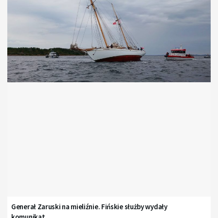
Generał Zaruski na mieliźnie. Fińskie służby wydały
komunikat