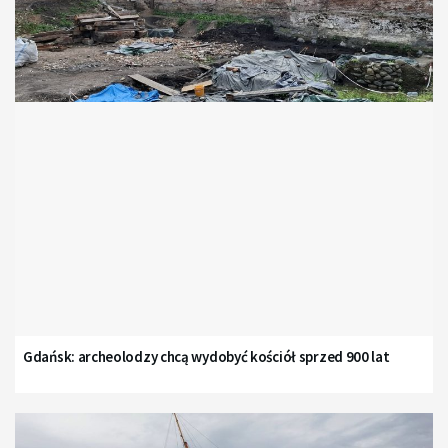
Gdańsk: archeolodzy chcą wydobyć kościół sprzed 900 lat