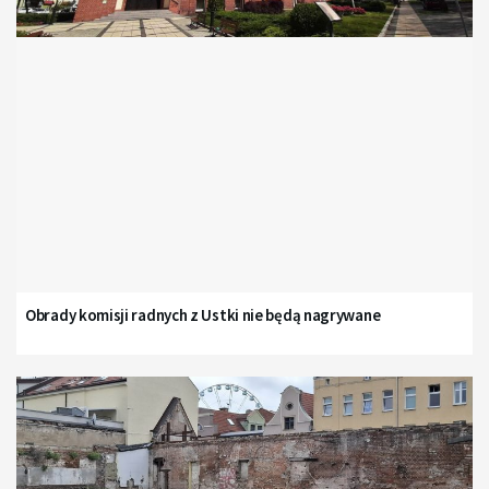
Obrady komisji radnych z Ustki nie będą nagrywane