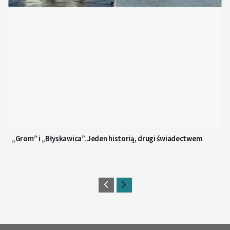
„Grom” i „Błyskawica”. Jeden historią, drugi świadectwem