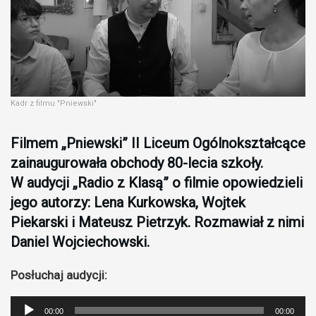
Kadr z filmu "Pniewski"
Filmem „Pniewski” II Liceum Ogólnokształcące
zainaugurowała obchody 80-lecia szkoły.
W audycji „Radio z Klasą” o filmie opowiedzieli
jego autorzy: Lena Kurkowska, Wojtek
Piekarski i Mateusz Pietrzyk. Rozmawiał z nimi
Daniel Wojciechowski.
Posłuchaj audycji:
Odtwarzacz
00:00
00:00