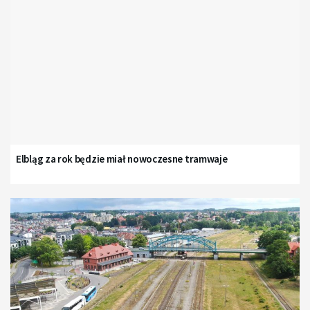
Elbląg za rok będzie miał nowoczesne tramwaje