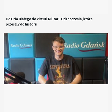
Od Orła Białego do Virtuti Militari. Odznaczenia, które
przeszły do historii