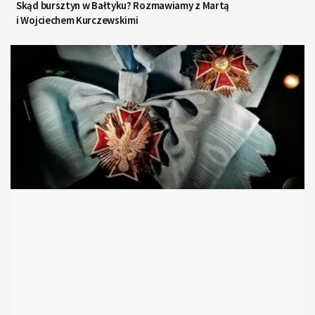
Skąd bursztyn w Bałtyku? Rozmawiamy z Martą
i Wojciechem Kurczewskimi