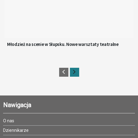
Młodzież na scenie w Słupsku. Nowe warsztaty teatralne
Nawigacja
O nas
Dziennikarze