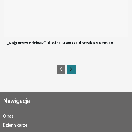
„Najgorszy odcinek” ul. Wita Stwosza doczeka się zmian
Nawigacja
O nas
Dziennikarze