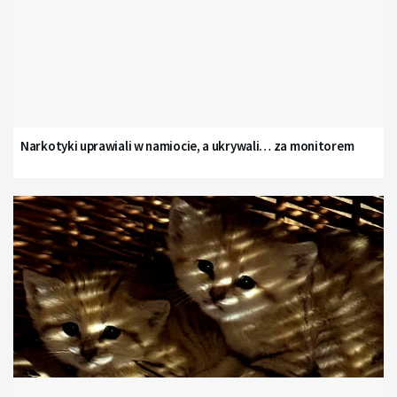
Narkotyki uprawiali w namiocie, a ukrywali… za monitorem