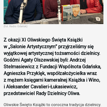
(fot. Radio Gdańsk)
Z okazji XI Oliwskiego Święta Książki
w „Salonie Artystycznym” przyjrzeliśmy się
wyjątkowej artystycznej tożsamości dzielnicy.
Gośćmi Agaty Olszewskiej byli: Andrzej
Stelmasiewicz z Fundacji Wspólnota Gdańska,
Agnieszka Przyklęk, współzałożycielka wraz
z mężem księgarni kameralnej Książka i Wino,
i Aleksander Cavalieri-Łukasiewicz,
przedstawiciel Rady Dzielnicy Oliwa.
Oliwskie Święto Książki to coroczna tradycja dzielnicy.