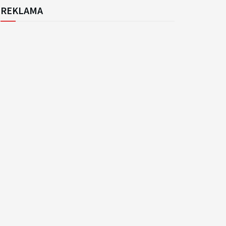
REKLAMA
k