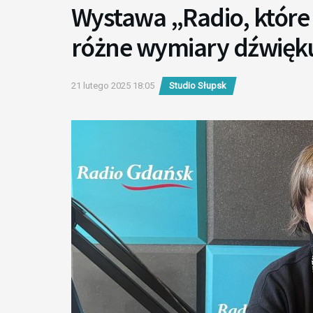
Wystawa „Radio, które 
różne wymiary dźwięku
21 lutego 2025 18:05
Studio Słupsk