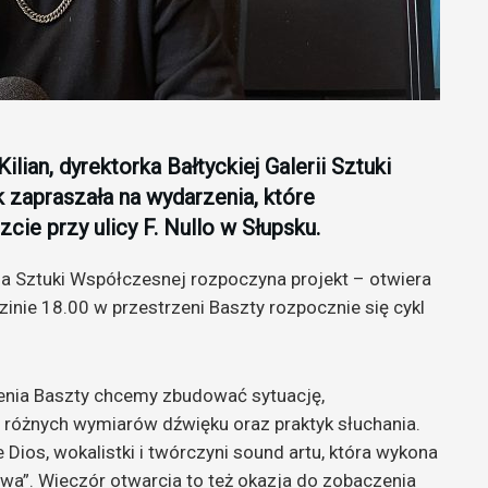
lian, dyrektorka Bałtyckiej Galerii Sztuki
 zapraszała na wydarzenia, które
cie przy ulicy F. Nullo w Słupsku.
ria Sztuki Współczesnej rozpoczyna projekt – otwiera
zinie 18.00 w przestrzeni Baszty rozpocznie się cykl
zenia Baszty chcemy zbudować sytuację,
różnych wymiarów dźwięku oraz praktyk słuchania.
Dios, wokalistki i twórczyni sound artu, która wykona
wa”. Wieczór otwarcia to też okazja do zobaczenia