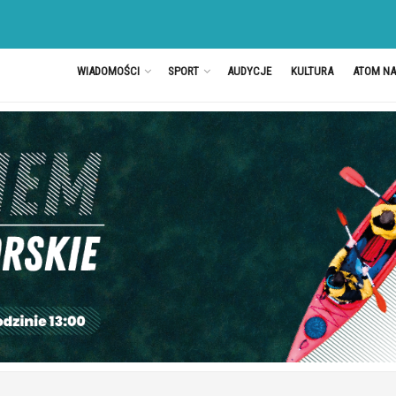
WIADOMOŚCI
SPORT
AUDYCJE
KULTURA
ATOM N