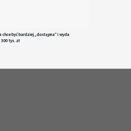
 chce być bardziej „dostępna” i wyda
 300 tys. zł