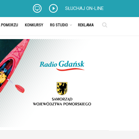
SŁUCHAJ ON-LINE
A POMORZU
KONKURSY
RG STUDIO
REKLAMA