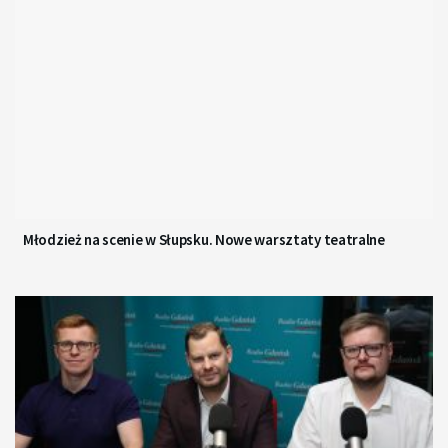
Młodzież na scenie w Słupsku. Nowe warsztaty teatralne