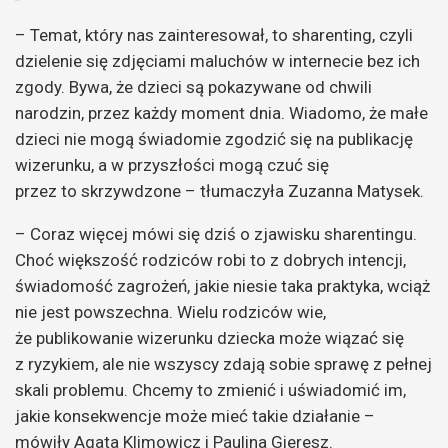
– Temat, który nas zainteresował, to sharenting, czyli
dzielenie się zdjęciami maluchów w internecie bez ich
zgody. Bywa, że dzieci są pokazywane od chwili
narodzin, przez każdy moment dnia. Wiadomo, że małe
dzieci nie mogą świadomie zgodzić się na publikację
wizerunku, a w przyszłości mogą czuć się
przez to skrzywdzone – tłumaczyła Zuzanna Matysek.
– Coraz więcej mówi się dziś o zjawisku sharentingu.
Choć większość rodziców robi to z dobrych intencji,
świadomość zagrożeń, jakie niesie taka praktyka, wciąż
nie jest powszechna. Wielu rodziców wie,
że publikowanie wizerunku dziecka może wiązać się
z ryzykiem, ale nie wszyscy zdają sobie sprawę z pełnej
skali problemu. Chcemy to zmienić i uświadomić im,
jakie konsekwencje może mieć takie działanie –
mówiły Agata Klimowicz i Paulina Gieresz.