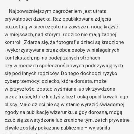
– Najpoważniejszym zagrożeniem jest utrata
prywatności dziecka. Raz opublikowane zdjęcia
pozostają w sieci często na zawsze i mogą krążyć
w miejscach, nad którymi rodzice nie mają żadnej
kontroli. Zdarza się, że fotografie dzieci są kradzione
i wykorzystywane przez obce osoby w nielegalnych
kontekstach, np. na podejrzanych stronach
czy w mediach społecznościowych podszywających
się pod innych rodziców. Do tego dochodzi ryzyko
cyberprzemocy: dziecko, które dorasta, może
w przyszłości zostać wyśmiane lub skrzywdzone
przez treści, które kiedyś z beztroską opublikowali jego
bliscy. Małe dzieci nie są w stanie wyrazić świadomej
zgody na publikację wizerunku, a gdy dorosną, mogą
czuć się zawstydzone lub zranione tym, że ich prywatne
chwile zostały pokazane publicznie – wyjaśniła