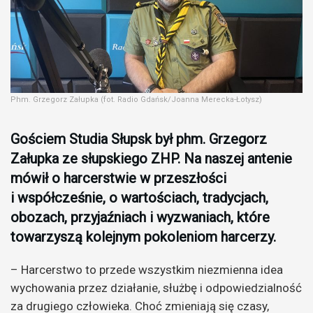
Phm. Grzegorz Załupka (fot. Radio Gdańsk/Joanna Merecka-Łotysz)
Gościem Studia Słupsk był phm. Grzegorz
Załupka ze słupskiego ZHP. Na naszej antenie
mówił o harcerstwie w przeszłości
i współcześnie, o wartościach, tradycjach,
obozach, przyjaźniach i wyzwaniach, które
towarzyszą kolejnym pokoleniom harcerzy.
– Harcerstwo to przede wszystkim niezmienna idea
wychowania przez działanie, służbę i odpowiedzialność
za drugiego człowieka. Choć zmieniają się czasy,