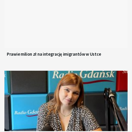
Prawie milion zł na integrację imigrantów w Ustce