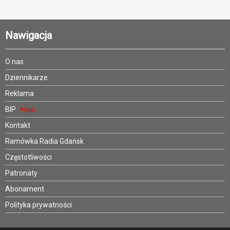
Nawigacja
O nas
Dziennikarze
Reklama
BIP
Kontakt
Ramówka Radia Gdańsk
Częstotliwości
Patronaty
Abonament
Polityka prywatności