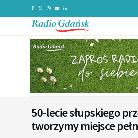
50-lecie słupskiego pr
tworzymy miejsce pełn