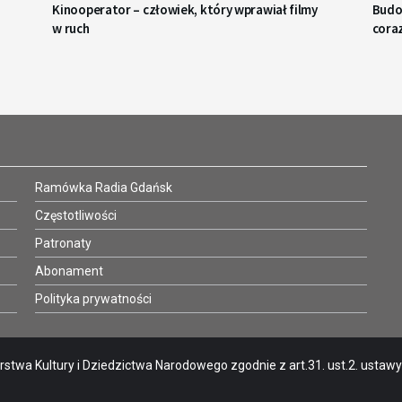
Kinooperator – człowiek, który wprawiał filmy
Budo
w ruch
coraz
Ramówka Radia Gdańsk
Częstotliwości
Patronaty
Abonament
Polityka prywatności
stwa Kultury i Dziedzictwa Narodowego zgodnie z art.31. ust.2. ustawy o 