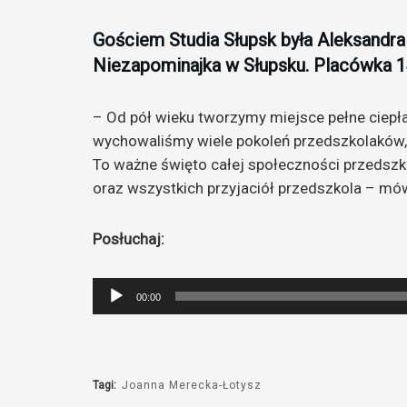
Gościem Studia Słupsk była Aleksandr
Niezapominajka w Słupsku. Placówka 14
– Od pół wieku tworzymy miejsce pełne ciepła,
wychowaliśmy wiele pokoleń przedszkolaków, w
To ważne święto całej społeczności przedszko
oraz wszystkich przyjaciół przedszkola – mó
Posłuchaj:
Odtwarzacz
00:00
plików
dźwiękowych
Tagi:
Joanna Merecka-Łotysz