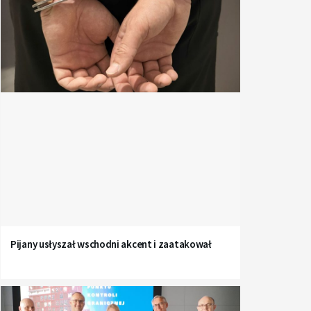
Pijany usłyszał wschodni akcent i zaatakował