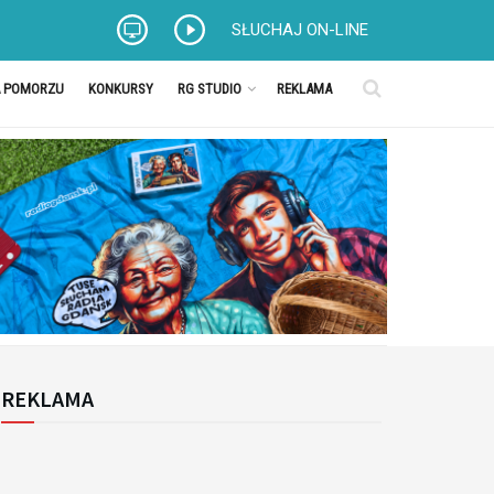
SŁUCHAJ ON-LINE
A POMORZU
KONKURSY
RG STUDIO
REKLAMA
REKLAMA