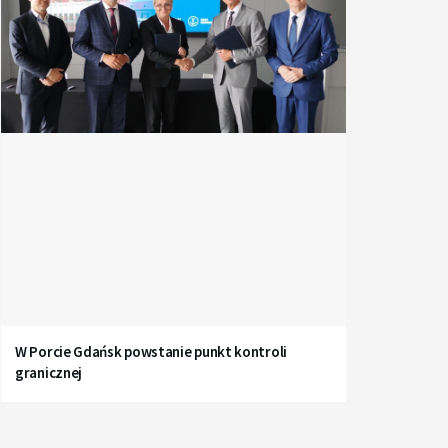
W Porcie Gdańsk powstanie punkt kontroli
granicznej