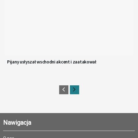
Pijany usłyszał wschodni akcent i zaatakował
Nawigacja