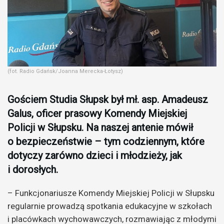
(fot. Radio Gdańsk/Joanna Merecka-Łotysz)
Gościem Studia Słupsk był mł. asp. Amadeusz
Galus, oficer prasowy Komendy Miejskiej
Policji w Słupsku. Na naszej antenie mówił
o bezpieczeństwie – tym codziennym, które
dotyczy zarówno dzieci i młodzieży, jak
i dorosłych.
– Funkcjonariusze Komendy Miejskiej Policji w Słupsku
regularnie prowadzą spotkania edukacyjne w szkołach
i placówkach wychowawczych, rozmawiając z młodymi