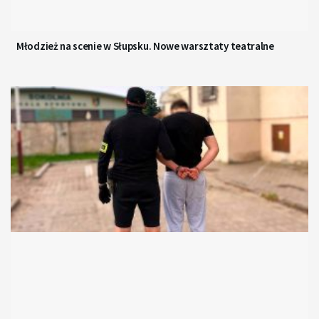
Młodzież na scenie w Słupsku. Nowe warsztaty teatralne