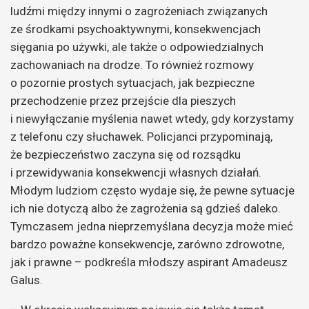
ludźmi między innymi o zagrożeniach związanych
ze środkami psychoaktywnymi, konsekwencjach
sięgania po używki, ale także o odpowiedzialnych
zachowaniach na drodze. To również rozmowy
o pozornie prostych sytuacjach, jak bezpieczne
przechodzenie przez przejście dla pieszych
i niewyłączanie myślenia nawet wtedy, gdy korzystamy
z telefonu czy słuchawek. Policjanci przypominają,
że bezpieczeństwo zaczyna się od rozsądku
i przewidywania konsekwencji własnych działań.
Młodym ludziom często wydaje się, że pewne sytuacje
ich nie dotyczą albo że zagrożenia są gdzieś daleko.
Tymczasem jedna nieprzemyślana decyzja może mieć
bardzo poważne konsekwencje, zarówno zdrowotne,
jak i prawne – podkreśla młodszy aspirant Amadeusz
Galus.