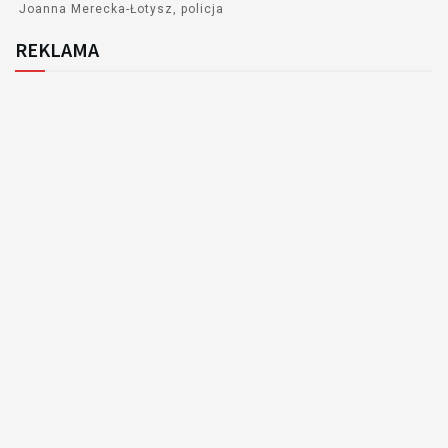
Joanna Merecka-Łotysz
policja
REKLAMA