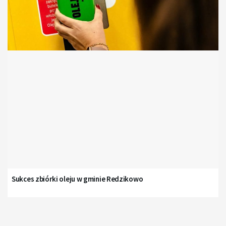
Sukces zbiórki oleju w gminie Redzikowo