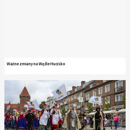
Ważne zmiany na Węźle Hucisko