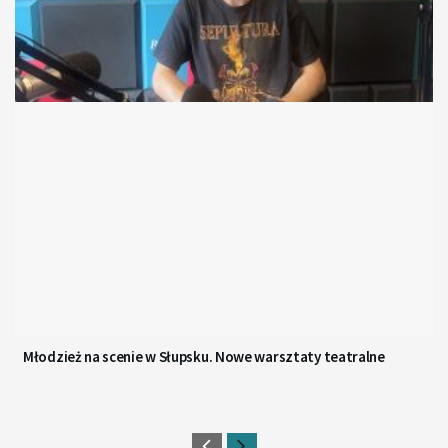
Młodzież na scenie w Słupsku. Nowe warsztaty teatralne