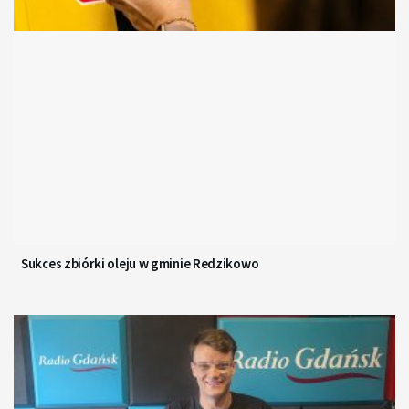
Sukces zbiórki oleju w gminie Redzikowo