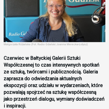
Małgorzata Różańska (Fot. Radio Gdańsk/Joanna Merecka-Łotysz)
Czerwiec w Bałtyckiej Galerii Sztuki
Współczesnej to czas intensywnych spotkań
ze sztuką, twórcami i publicznością. Galeria
zaprasza do odwiedzania aktualnych
ekspozycji oraz udziału w wydarzeniach, które
pozwalają spojrzeć na sztukę współczesną
jako przestrzeń dialogu, wymiany doświadczeń
i inspiracji.