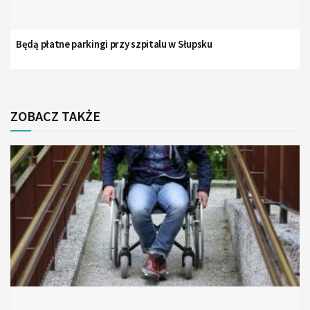
Będą płatne parkingi przy szpitalu w Słupsku
ZOBACZ TAKŻE