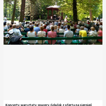
Koncerty, warsztaty, spacery. Gdańsk z ofertą na sierpień