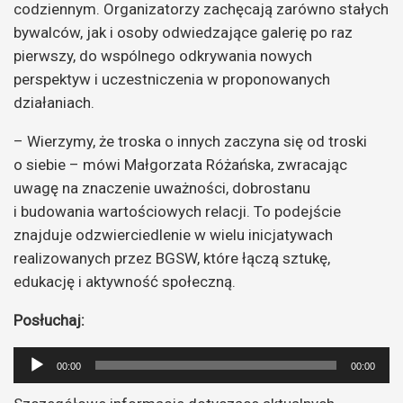
codziennym. Organizatorzy zachęcają zarówno stałych
bywalców, jak i osoby odwiedzające galerię po raz
pierwszy, do wspólnego odkrywania nowych
perspektyw i uczestniczenia w proponowanych
działaniach.
– Wierzymy, że troska o innych zaczyna się od troski
o siebie – mówi Małgorzata Różańska, zwracając
uwagę na znaczenie uważności, dobrostanu
i budowania wartościowych relacji. To podejście
znajduje odzwierciedlenie w wielu inicjatywach
realizowanych przez BGSW, które łączą sztukę,
edukację i aktywność społeczną.
Posłuchaj:
Odtwarzacz
00:00
00:00
plików