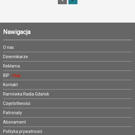
Nawigacja
O nas
Dziennikarze
Reklama
BIP
Kontakt
Ramówka Radia Gdańsk
Częstotliwości
Patronaty
Abonament
Polityka prywatności