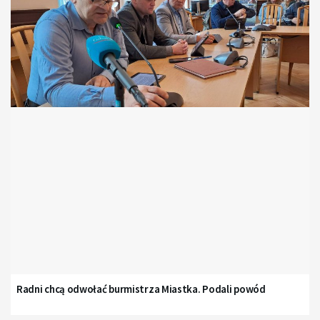
Radni chcą odwołać burmistrza Miastka. Podali powód