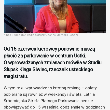
Kinga Siwiec (fot. Radio Gdańsk/Joanna Merecka-Łotysz)
Od 15 czerwca kierowcy ponownie muszą
płacić za parkowanie w centrum Ustki.
O wprowadzanych zmianach mówiła w Studiu
Słupsk Kinga Siwiec, rzecznik usteckiego
magistratu.
W tym roku wprowadzono istotną zmianę – opłaty
pobierane są również w weekendy i święta. Letnia
Śródmiejska Strefa Płatnego Parkowania będzie
obowiązywać do 15 września, codziennie w godzinach