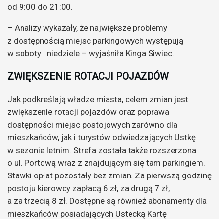
od 9:00 do 21:00.
– Analizy wykazały, że największe problemy
z dostępnością miejsc parkingowych występują
w soboty i niedziele – wyjaśniła Kinga Siwiec.
ZWIĘKSZENIE ROTACJI POJAZDÓW
Jak podkreślają władze miasta, celem zmian jest
zwiększenie rotacji pojazdów oraz poprawa
dostępności miejsc postojowych zarówno dla
mieszkańców, jak i turystów odwiedzających Ustkę
w sezonie letnim. Strefa została także rozszerzona
o ul. Portową wraz z znajdującym się tam parkingiem.
Stawki opłat pozostały bez zmian. Za pierwszą godzinę
postoju kierowcy zapłacą 6 zł, za drugą 7 zł,
a za trzecią 8 zł. Dostępne są również abonamenty dla
mieszkańców posiadających Ustecką Kartę