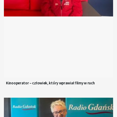
Kinooperator – człowiek, który wprawiał filmy w ruch