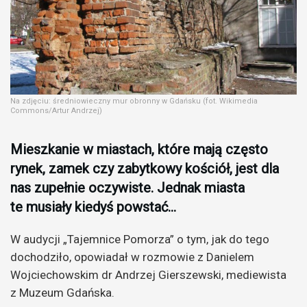
Na zdjęciu: średniowieczny mur obronny w Gdańsku (fot. Wikimedia
Commons/Artur Andrzej)
Mieszkanie w miastach, które mają często
rynek, zamek czy zabytkowy kościół, jest dla
nas zupełnie oczywiste. Jednak miasta
te musiały kiedyś powstać…
W audycji „Tajemnice Pomorza” o tym, jak do tego
dochodziło, opowiadał w rozmowie z Danielem
Wojciechowskim dr Andrzej Gierszewski, mediewista
z Muzeum Gdańska.