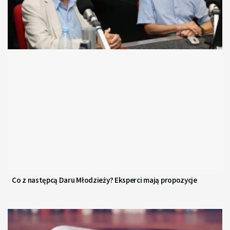
Co z następcą Daru Młodzieży? Eksperci mają propozycje