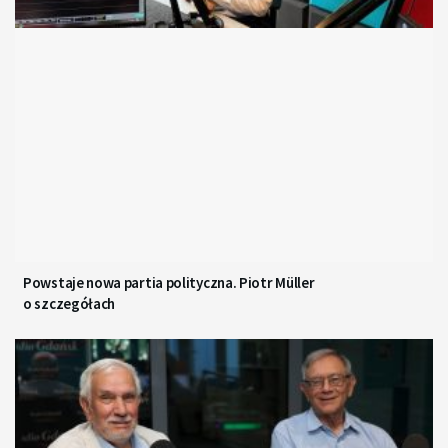
Powstaje nowa partia polityczna. Piotr Müller
o szczegółach