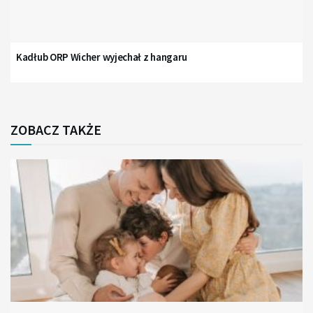
Kadłub ORP Wicher wyjechał z hangaru
ZOBACZ TAKŻE