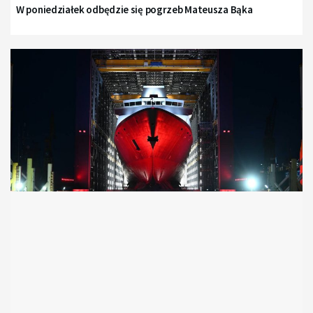
W poniedziałek odbędzie się pogrzeb Mateusza Bąka