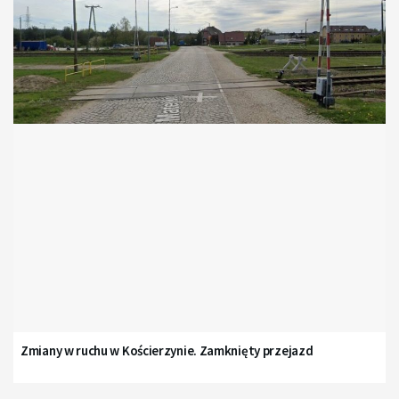
Zmiany w ruchu w Kościerzynie. Zamknięty przejazd