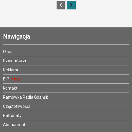
Nawigacja
O nas
Dziennikarze
Reklama
BIP
Kontakt
Ramówka Radia Gdańsk
Częstotliwości
Patronaty
Abonament