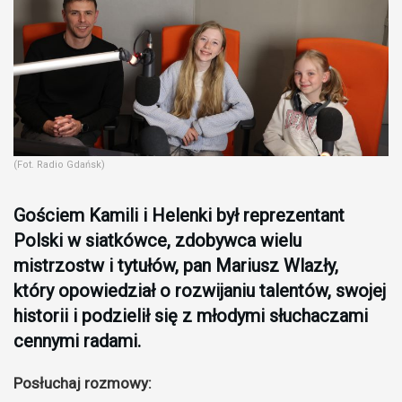
(Fot. Radio Gdańsk)
Gościem Kamili i Helenki był reprezentant
Polski w siatkówce, zdobywca wielu
mistrzostw i tytułów, pan Mariusz Wlazły,
który opowiedział o rozwijaniu talentów, swojej
historii i podzielił się z młodymi słuchaczami
cennymi radami.
Posłuchaj rozmowy: