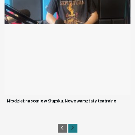
Młodzież na scenie w Słupsku. Nowe warsztaty teatralne