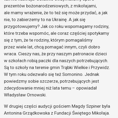
prezentów bożonarodzeniowych, z mikołajami,
ale mamy wrażenie, że to też się może przydać, a jak
nie, to zabierzemy to na Ukrainę. A jak się
przygotowujemy? Jak co roku wspomagamy rodziny,
które trzeba wspomóc, ale coraz częściej spotykamy
się z tym, że te rodziny, którym pomagaliśmy
przez wiele lat, chcą pomagać innym, czyli dobro
wraca. Cieszy nas, że przy naszym patronacie dzieci
w szkołach robią paczki dla naszych potrzebujących.
Są to szkoły na terenie gmin Trąbki Wielkie i Przywidz.
W tym roku odezwało się też Somonino. Jednak
powiedzmy sobie szczerze, potrzebujących jest
zdecydowanie mniej niż lata temu – opowiadał
Władysław Ornowski.
W drugiej części audycji gościem Magdy Szpiner była
Antonina Grządkowska z Fundacji Świętego Mikołaja.