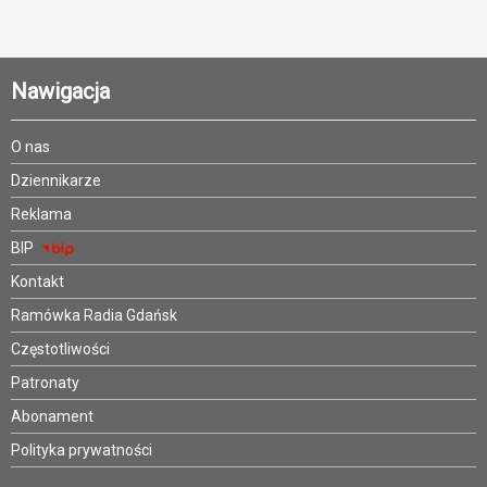
Nawigacja
O nas
Dziennikarze
Reklama
BIP
Kontakt
Ramówka Radia Gdańsk
Częstotliwości
Patronaty
Abonament
Polityka prywatności