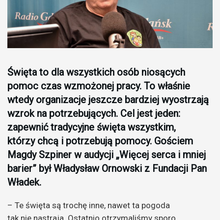
Święta to dla wszystkich osób niosących
pomoc czas wzmożonej pracy. To właśnie
wtedy organizacje jeszcze bardziej wyostrzają
wzrok na potrzebujących. Cel jest jeden:
zapewnić tradycyjne święta wszystkim,
którzy chcą i potrzebują pomocy. Gościem
Magdy Szpiner w audycji „Więcej serca i mniej
barier” był Władysław Ornowski z Fundacji Pan
Władek.
– Te święta są trochę inne, nawet ta pogoda
tak nie nastraja. Ostatnio otrzymaliśmy sporo