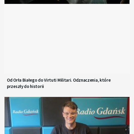
Od Orła Białego do Virtuti Militari. Odznaczenia, które
przeszły do historii