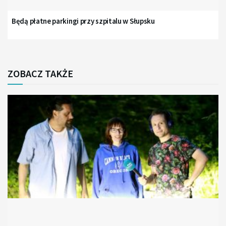
Będą płatne parkingi przy szpitalu w Słupsku
ZOBACZ TAKŻE