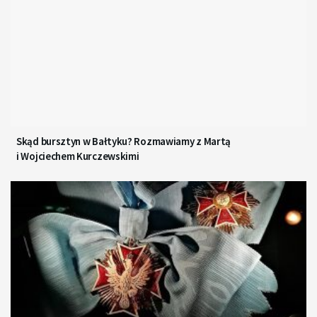
Skąd bursztyn w Bałtyku? Rozmawiamy z Martą
i Wojciechem Kurczewskimi