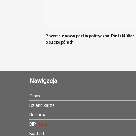
Powstaje nowa partia polityczna. Piotr Müller
o szczegółach
Nawigacja
O nas
Dziennikarze
Reklama
BIP
Kontakt