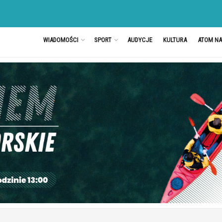
WIADOMOŚCI
SPORT
AUDYCJE
KULTURA
ATOM N