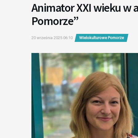
Animator XXI wieku w 
Pomorze”
20 września 2025 06:10
Wielokulturowe Pomorze