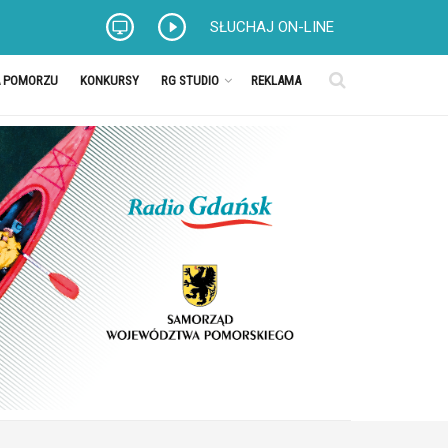
SŁUCHAJ ON-LINE
A POMORZU
KONKURSY
RG STUDIO
REKLAMA