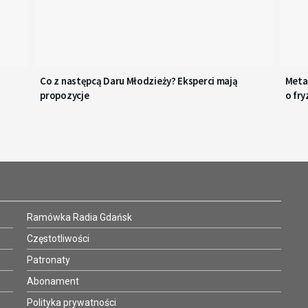
Co z następcą Daru Młodzieży? Eksperci mają
Metaf
propozycje
o fry
Ramówka Radia Gdańsk
Częstotliwości
Patronaty
Abonament
Polityka prywatności