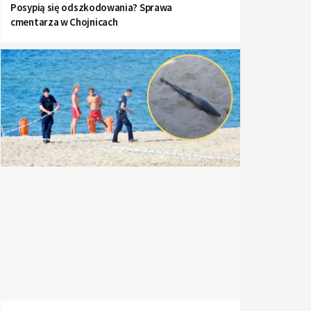
Posypią się odszkodowania? Sprawa
cmentarza w Chojnicach