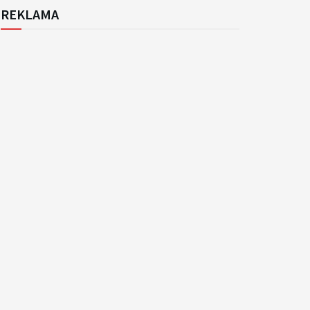
REKLAMA
k