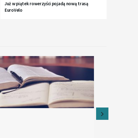
Już w piątek rowerzyści pojadą nową trasą
EuroVelo