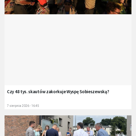
Czy 48 tys. skautów zakorkuje Wyspę Sobieszewską?
7 sierpnia 2026 - 16:45