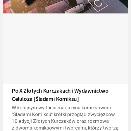
Po X Złotych Kurczakach i Wydawnictwo
Celuloza [Śladami Komiksu]
W kolejnym wydaniu magazynu komiksowego
"Śladami Komiksu" krótki przegląd zwycięzców
10 edycji Złotych Kurczaków oraz rozmowa
z dwoma komiksowymi twórcami, którzy tworzą