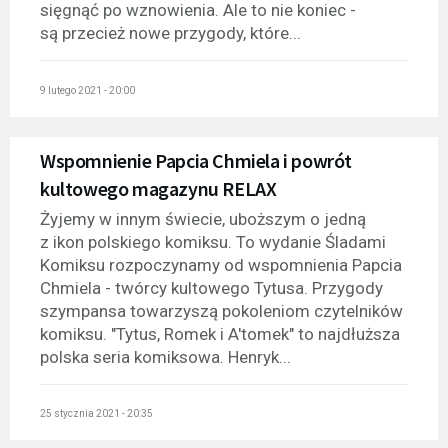
sięgnąć po wznowienia. Ale to nie koniec -
są przecież nowe przygody, które...
9 lutego 2021 - 20:00
Wspomnienie Papcia Chmiela i powrót
kultowego magazynu RELAX
Żyjemy w innym świecie, uboższym o jedną
z ikon polskiego komiksu. To wydanie Śladami
Komiksu rozpoczynamy od wspomnienia Papcia
Chmiela - twórcy kultowego Tytusa. Przygody
szympansa towarzyszą pokoleniom czytelników
komiksu. "Tytus, Romek i A'tomek" to najdłuższa
polska seria komiksowa. Henryk...
25 stycznia 2021 - 20:35