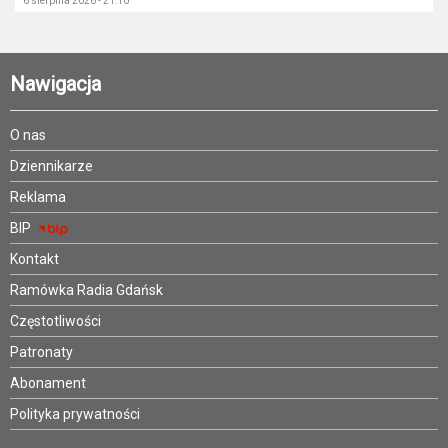
6 sierpnia 2026 - 21:10
Nawigacja
O nas
Dziennikarze
Reklama
BIP
Kontakt
Ramówka Radia Gdańsk
Częstotliwości
Patronaty
Abonament
Polityka prywatności