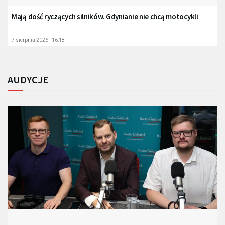
Mają dość ryczących silników. Gdynianie nie chcą motocykli
7 sierpnia 2026 - 16:18
AUDYCJE