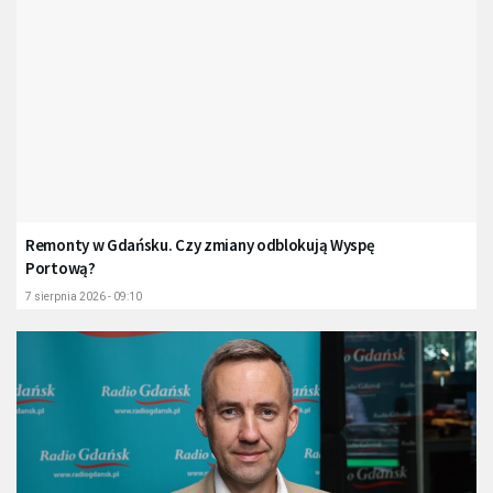
Remonty w Gdańsku. Czy zmiany odblokują Wyspę
Portową?
7 sierpnia 2026 - 09:10