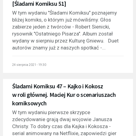
[Śladami Komiksu 51]
W tym wydaniu "Śladami Komiksu" poznajemy
bliżej komiks, o którym już mówiliśmy. Głos
zabierze jeden z twórców - Robert Sienicki,
rysownik "Ostatniego Pisarza". Album został
wydany w sierpniu przez Kulturę Gniewu. Duet
autorów znamy już z naszych spotkać -...
24 sierpnia 2021 - 19:30
Śladami Komiksu 47 – Kajko i Kokosz
w roli głównej. Maciej Kur o scenariuszach
komiksowych
W tym wydaniu pierwsze skrzypce
zdecydowanie grają dwaj wojowie Janusza
Christy. To dobry czas dla Kajka i Kokosza -
serial animowany na Netflixie, zapowiedzi gier