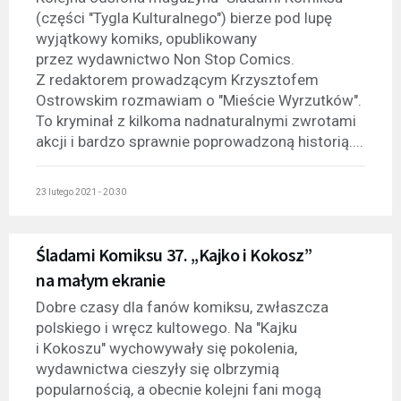
(części "Tygla Kulturalnego") bierze pod lupę
wyjątkowy komiks, opublikowany
przez wydawnictwo Non Stop Comics.
Z redaktorem prowadzącym Krzysztofem
Ostrowskim rozmawiam o "Mieście Wyrzutków".
To kryminał z kilkoma nadnaturalnymi zwrotami
akcji i bardzo sprawnie poprowadzoną historią....
23 lutego 2021 - 20:30
Śladami Komiksu 37. „Kajko i Kokosz”
na małym ekranie
Dobre czasy dla fanów komiksu, zwłaszcza
polskiego i wręcz kultowego. Na "Kajku
i Kokoszu" wychowywały się pokolenia,
wydawnictwa cieszyły się olbrzymią
popularnością, a obecnie kolejni fani mogą