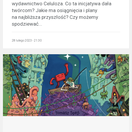
wydawnictwo Celuloza. Co ta inicjatywa dała
twórcom? Jakie ma osiągnięcia i plany
na najbliższa przyszłość? Czy możemy
spodziewać...
28 lutego 2023 - 21:30