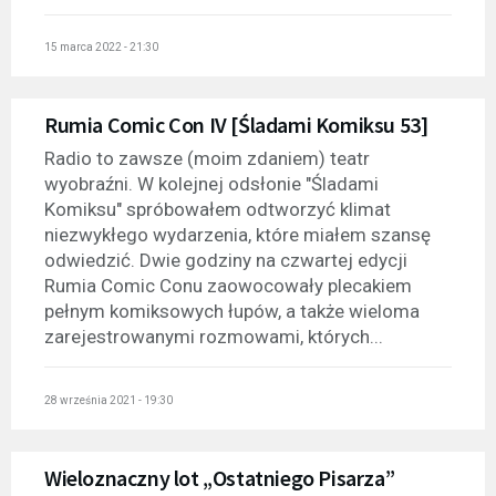
15 marca 2022 - 21:30
Rumia Comic Con IV [Śladami Komiksu 53]
Radio to zawsze (moim zdaniem) teatr
wyobraźni. W kolejnej odsłonie "Śladami
Komiksu" spróbowałem odtworzyć klimat
niezwykłego wydarzenia, które miałem szansę
odwiedzić. Dwie godziny na czwartej edycji
Rumia Comic Conu zaowocowały plecakiem
pełnym komiksowych łupów, a także wieloma
zarejestrowanymi rozmowami, których...
28 września 2021 - 19:30
Wieloznaczny lot „Ostatniego Pisarza”