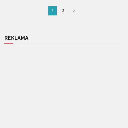
1
2
REKLAMA