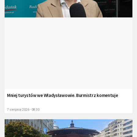
Mniej turystów we Władysławowie. Burmistrz komentuje
7 sierpnia 2026 - 08:30