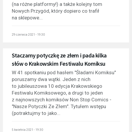
(na różne platformy!) a także kolejny tom
Nowych Przygód, który dopiero co trafił
na sklepowe...
29 czerwca 2021 - 19:30
Staczamy potyczkę ze złem i pada kilka
słów o Krakowskim Festiwalu Komiksu
W 41 spotkaniu pod hasłem "Śladami Komiksu"
poruszamy dwa wątki. Jeden z nich
to jubileuszowa 10 edycja Krakowskiego
Festiwalu Komiksowego, a drugi to jeden
z najnowszych komiksów Non Stop Comics -
"Nasze Potyczki Ze Złem". Tytułem wstępu
(potraktujmy to jako...
5 kwietnia 2021 - 19:30