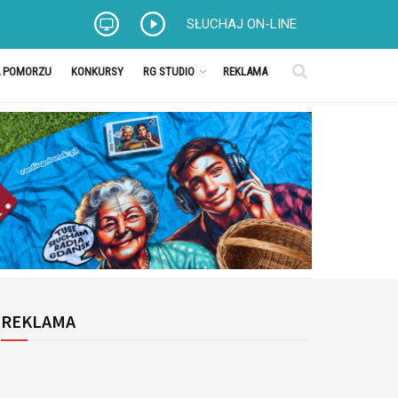
SŁUCHAJ ON-LINE
A POMORZU
KONKURSY
RG STUDIO
REKLAMA
REKLAMA