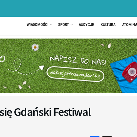
WIADOMOŚCI
SPORT
AUDYCJE
KULTURA
ATOM N
się Gdański Festiwal