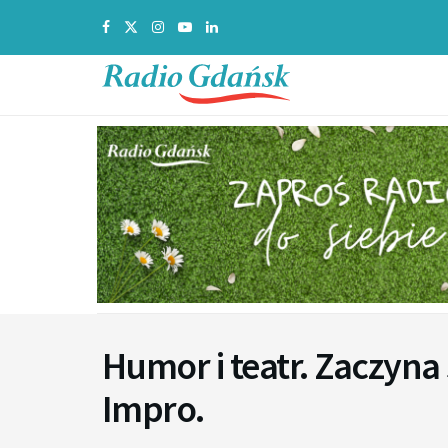
Humor i teatr. Zaczyna 
Impro.