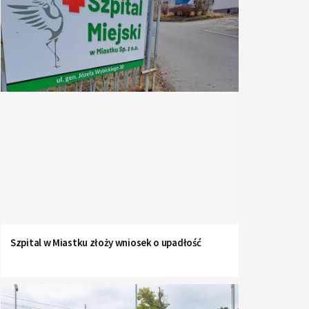
Szpital w Miastku złoży wniosek o upadłość