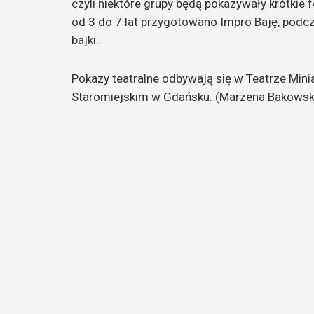
czyli niektóre grupy będą pokazywały krótkie 
od 3 do 7 lat przygotowano Impro Baję, pod
bajki.
Pokazy teatralne odbywają się w Teatrze Mini
Staromiejskim w Gdańsku. (Marzena Bakows