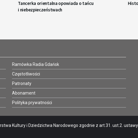
Tancerka orientalna opowiada o tańcu
Hist
i niebezpieczeństwach
Ramówka Radia Gdańsk
Częstotliwości
Patronaty
Abonament
Polityka prywatności
stwa Kultury i Dziedzictwa Narodowego zgodnie z art.31. ust.2. ustawy o 