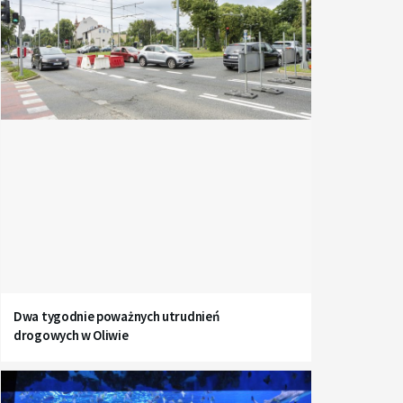
Dwa tygodnie poważnych utrudnień
drogowych w Oliwie