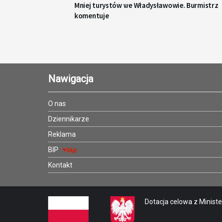
Mniej turystów we Władysławowie. Burmistrz
komentuje
Nawigacja
O nas
Dziennikarze
Reklama
BIP
Kontakt
Dotacja celowa z Minister