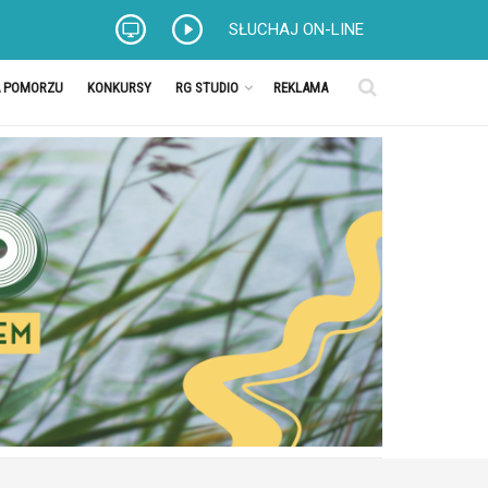
SŁUCHAJ ON-LINE
A POMORZU
KONKURSY
RG STUDIO
REKLAMA