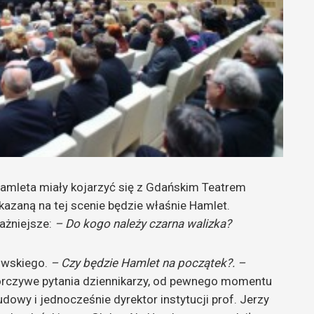
mleta miały kojarzyć się z Gdańskim Teatrem
azaną na tej scenie będzie właśnie Hamlet.
ważniejsze:
– Do kogo należy czarna walizka?
owskiego.
– Czy będzie Hamlet na początek?. –
orczywe pytania dziennikarzy, od pewnego momentu
udowy i jednocześnie dyrektor instytucji prof. Jerzy