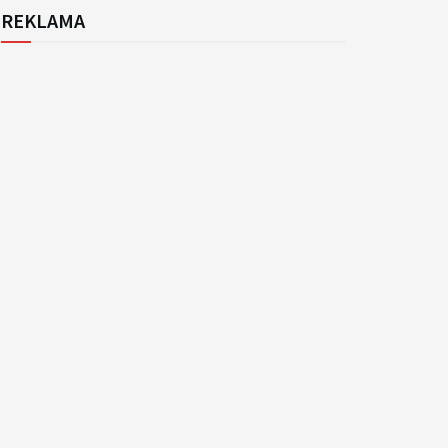
REKLAMA
k