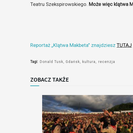
Teatru Szekspirowskiego.
Może więc klątwa Ma
Reportaż „Klątwa Makbeta” znajdziesz
TUTAJ
Tagi:
Donald Tusk
Gdańsk
kultura
recenzja
ZOBACZ TAKŻE