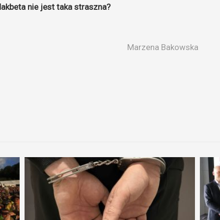
kbeta nie jest taka straszna?
Marzena Bakowska