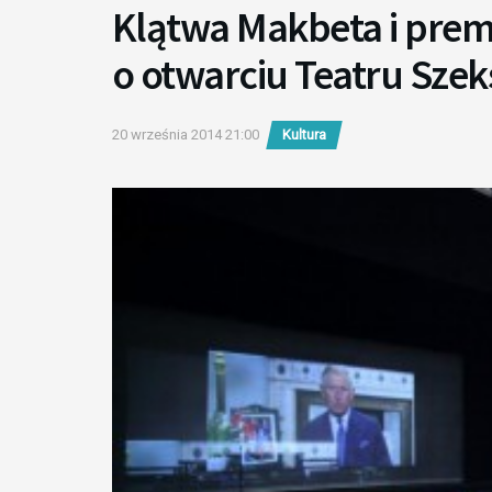
Klątwa Makbeta i premi
o otwarciu Teatru Sze
20 września 2014 21:00
Kultura