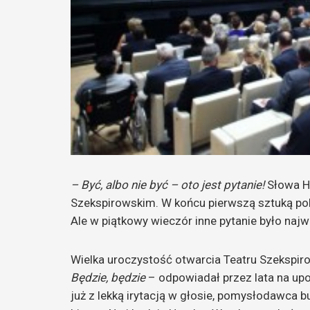
– Być, albo nie być – oto jest pytanie!
Słowa Ha
Szekspirowskim. W końcu pierwszą sztuką pok
Ale w piątkowy wieczór inne pytanie było naj
Wielka uroczystość otwarcia Teatru Szekspir
Będzie, będzie
– odpowiadał przez lata na up
już z lekką irytacją w głosie, pomysłodawca b