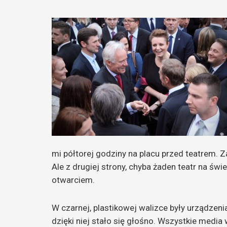
mi półtorej godziny na placu przed teatrem. 
Ale z drugiej strony, chyba żaden teatr na ś
otwarciem.
W czarnej, plastikowej walizce były urządzeni
dzięki niej stało się głośno. Wszystkie medi