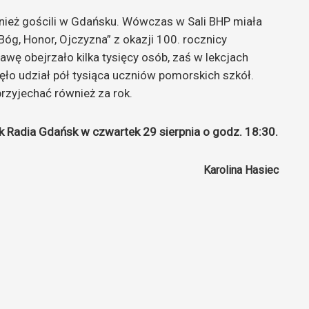
nież gościli w Gdańsku. Wówczas w Sali BHP miała
g, Honor, Ojczyzna” z okazji 100. rocznicy
wę obejrzało kilka tysięcy osób, zaś w lekcjach
ięło udział pół tysiąca uczniów pomorskich szkół.
rzyjechać również za rok.
k Radia Gdańsk w czwartek 29 sierpnia o godz. 18:30.
Karolina Hasiec