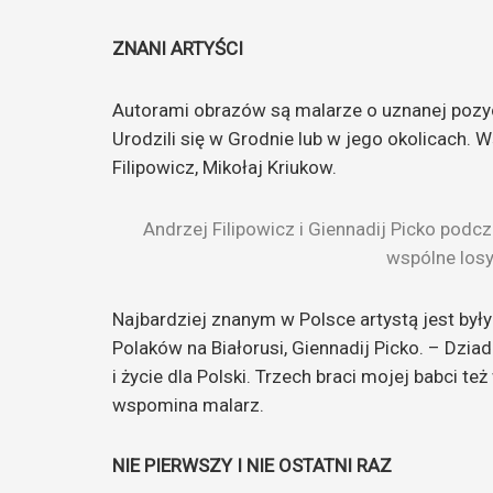
ZNANI ARTYŚCI
Autorami obrazów są malarze o uznanej pozycj
Urodzili się w Grodnie lub w jego okolicach.
Filipowicz, Mikołaj Kriukow.
Andrzej Filipowicz i Giennadij Picko podc
wspólne losy
Najbardziej znanym w Polsce artystą jest by
Polaków na Białorusi, Giennadij Picko. – Dziad
i życie dla Polski. Trzech braci mojej babci t
wspomina malarz.
NIE PIERWSZY I NIE OSTATNI RAZ