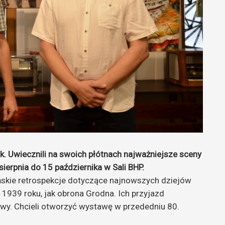
 Uwiecznili na swoich płótnach najważniejsze sceny
sierpnia do 15 października w Sali BHP.
skie retrospekcje dotyczące najnowszych dziejów
 1939 roku, jak obrona Grodna. Ich przyjazd
kowy. Chcieli otworzyć wystawę w przededniu 80.