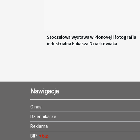
Stoczniowa wystawa w Pionovej i fotografia
industrialna Łukasza Dziatkowiaka
Nawigacja
O nas
Dziennikarze
Reklama
BIP