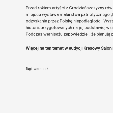
Przed rokiem artyści z Grodzieńszczyzny rów
miejsce wystawa malarstwa patriotycznego „Bó
odzyskania przez Polskę niepodległości. Wysta
historii, przygotowanych na jej podstawie, wz
Podczas wernisażu zapowiedzieli, że planują p
Więcej na ten temat w audycji Kresowy Saloni
Tagi:
wernisaż