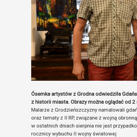
Ósemka artystów z Grodna odwiedziła Gdańsk.
z historii miasta. Obrazy można oglądać od 2 
Malarze z Grodzieńszczyzny namalowali gdań
oraz tematy z II RP, związane z wojną obronną
w ostatnich dniach sierpnia nie jest przypad
rocznicy wybuchu II wojny światowej