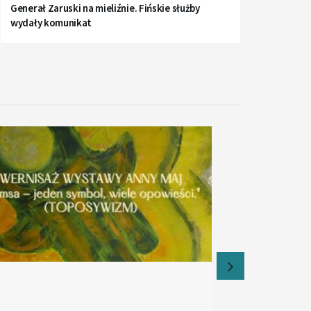
Generał Zaruski na mieliźnie. Fińskie służby
wydały komunikat