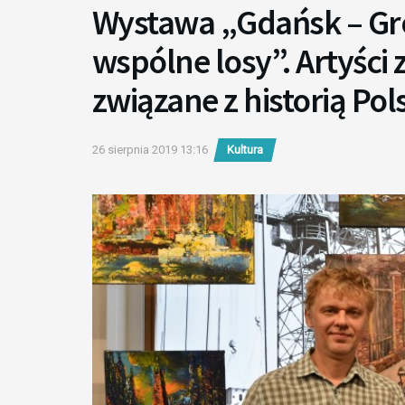
Wystawa „Gdańsk – Gro
wspólne losy”. Artyści
związane z historią Pol
26 sierpnia 2019 13:16
Kultura