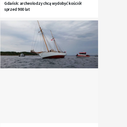
Gdańsk: archeolodzy chcą wydobyć kościół
sprzed 900 lat