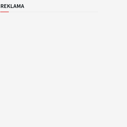
REKLAMA
k