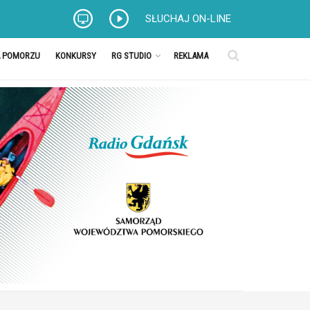
SŁUCHAJ ON-LINE
A POMORZU
KONKURSY
RG STUDIO
REKLAMA