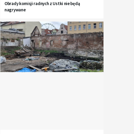
Obrady komisji radnych z Ustki nie będą
nagrywane