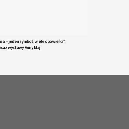
a – jeden symbol, wiele opowieści”.
isaż wystawy Anny Maj