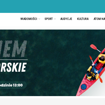
WIADOMOŚCI
SPORT
AUDYCJE
KULTURA
ATOM N