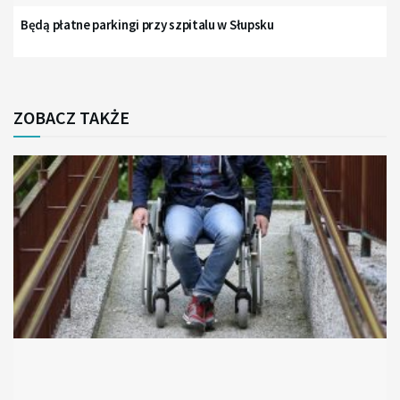
Będą płatne parkingi przy szpitalu w Słupsku
ZOBACZ TAKŻE