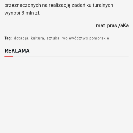
przeznaczonych na realizację zadań kulturalnych
wynosi 3 mln zł.
mat. pras./aKa
Tagi:
dotacja
kultura
sztuka
województwo pomorskie
REKLAMA