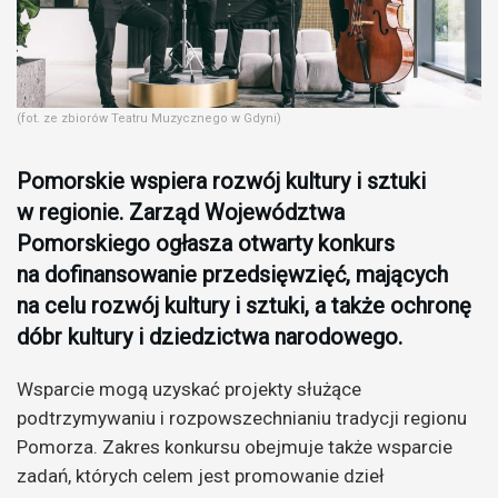
(fot. ze zbiorów Teatru Muzycznego w Gdyni)
Pomorskie wspiera rozwój kultury i sztuki
w regionie. Zarząd Województwa
Pomorskiego ogłasza otwarty konkurs
na dofinansowanie przedsięwzięć, mających
na celu rozwój kultury i sztuki, a także ochronę
dóbr kultury i dziedzictwa narodowego.
Wsparcie mogą uzyskać projekty służące
podtrzymywaniu i rozpowszechnianiu tradycji regionu
Pomorza. Zakres konkursu obejmuje także wsparcie
zadań, których celem jest promowanie dzieł