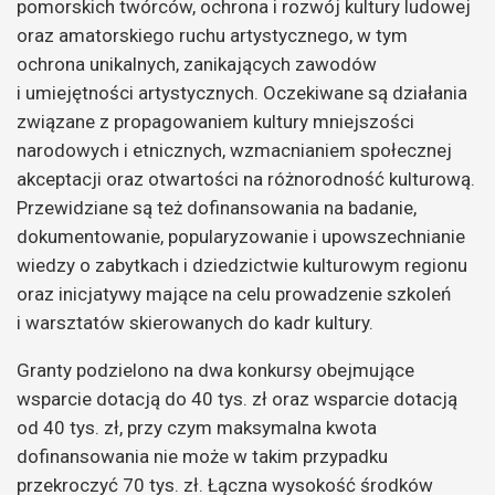
pomorskich twórców, ochrona i rozwój kultury ludowej
oraz amatorskiego ruchu artystycznego, w tym
ochrona unikalnych, zanikających zawodów
i umiejętności artystycznych. Oczekiwane są działania
związane z propagowaniem kultury mniejszości
narodowych i etnicznych, wzmacnianiem społecznej
akceptacji oraz otwartości na różnorodność kulturową.
Przewidziane są też dofinansowania na badanie,
dokumentowanie, popularyzowanie i upowszechnianie
wiedzy o zabytkach i dziedzictwie kulturowym regionu
oraz inicjatywy mające na celu prowadzenie szkoleń
i warsztatów skierowanych do kadr kultury.
Granty podzielono na dwa konkursy obejmujące
wsparcie dotacją do 40 tys. zł oraz wsparcie dotacją
od 40 tys. zł, przy czym maksymalna kwota
dofinansowania nie może w takim przypadku
przekroczyć 70 tys. zł. Łączna wysokość środków