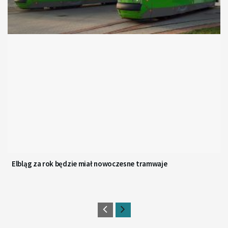
Elbląg za rok będzie miał nowoczesne tramwaje