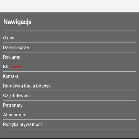
Nawigacja
O nas
Dziennikarze
Reklama
BIP
Kontakt
Ramówka Radia Gdańsk
Częstotliwości
Patronaty
Abonament
Polityka prywatności