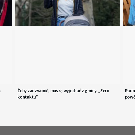
m
Żeby zadzwonić, muszą wyjechać z gminy. „Zero
Radn
kontaktu”
pow