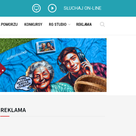
SŁUCHAJ ON-LINE
A POMORZU
KONKURSY
RG STUDIO
REKLAMA
REKLAMA