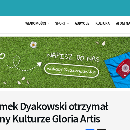
WIADOMOŚCI
SPORT
AUDYCJE
KULTURA
ATOM N
emek Dyakowski otrzymał
y Kulturze Gloria Artis