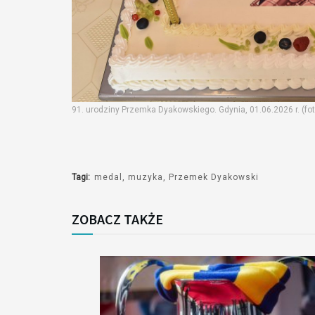
91. urodziny Przemka Dyakowskiego. Gdynia, 01.06.2026 r. (fot
Tagi:
medal
muzyka
Przemek Dyakowski
ZOBACZ TAKŻE