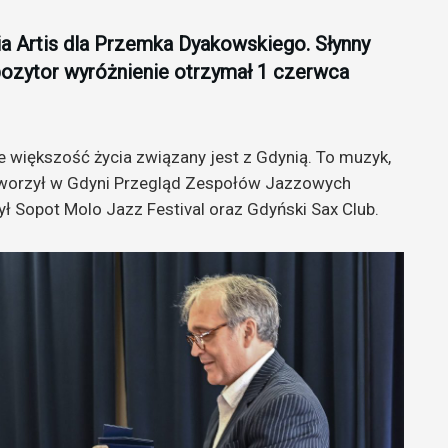
ia Artis dla Przemka Dyakowskiego. Słynny
pozytor wyróżnienie otrzymał 1 czerwca
e większość życia związany jest z Gdynią. To muzyk,
. Stworzył w Gdyni Przegląd Zespołów Jazzowych
ł Sopot Molo Jazz Festival oraz Gdyński Sax Club.