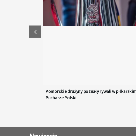
Pomorskie drużyny poznały rywali w piłkarski
Pucharze Polski