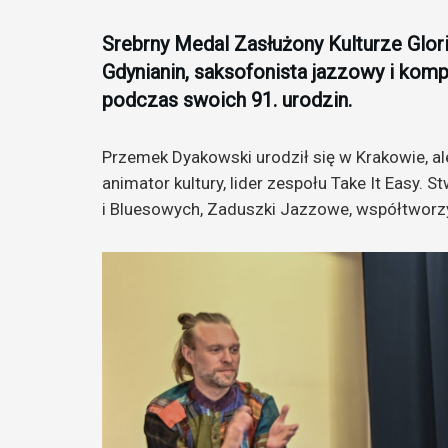
Srebrny Medal Zasłużony Kulturze Glor
Gdynianin, saksofonista jazzowy i kom
podczas swoich 91. urodzin.
Przemek Dyakowski urodził się w Krakowie, al
animator kultury, lider zespołu Take It Easy
i Bluesowych, Zaduszki Jazzowe, współtworzy