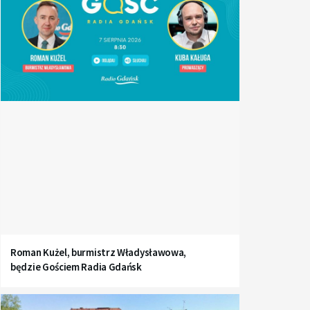
Roman Kużel, burmistrz Władysławowa,
będzie Gościem Radia Gdańsk