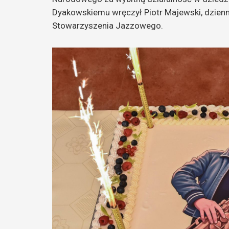
Dyakowskiemu wręczył Piotr Majewski, dzienn
Stowarzyszenia Jazzowego.