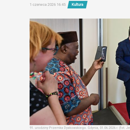
1 czerwca 2026 16:45
Kultura
91. urodziny Przemka Dyakowskiego. Gdynia, 01.06.2026 r. (fot. Je