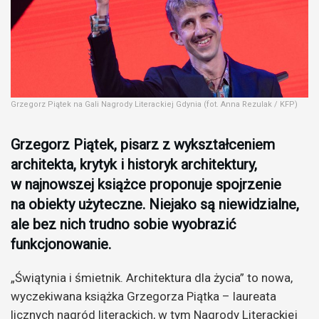
Grzegorz Piątek na Gali Nagrody Literackiej Gdynia (fot. Anna Rezulak / KFP)
Grzegorz Piątek, pisarz z wykształceniem
architekta, krytyk i historyk architektury,
w najnowszej książce proponuje spojrzenie
na obiekty użyteczne. Niejako są niewidzialne,
ale bez nich trudno sobie wyobrazić
funkcjonowanie.
„Świątynia i śmietnik. Architektura dla życia” to nowa,
wyczekiwana książka Grzegorza Piątka – laureata
licznych nagród literackich, w tym Nagrody Literackiej