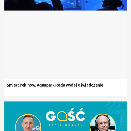
Śmierć rekinów. Aquapark Reda wydał oświadczenie