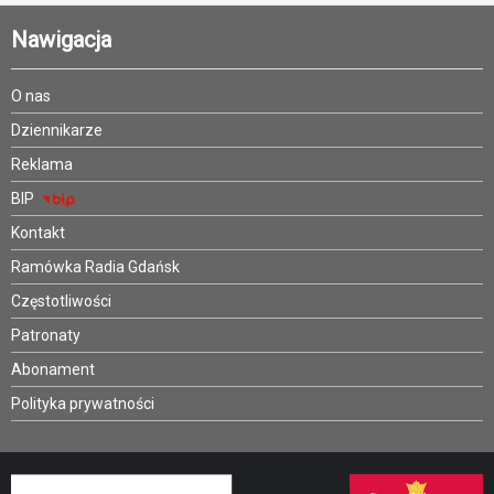
Nawigacja
O nas
Dziennikarze
Reklama
BIP
Kontakt
Ramówka Radia Gdańsk
Częstotliwości
Patronaty
Abonament
Polityka prywatności