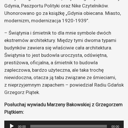
Gdynia, Paszportu Polityki oraz Nike Czytelników.
Uhonorowano go za książkę „Gdynia obiecana. Miasto,
modernizm, modernizacja 1920-1939”.
– Świątynia i śmietnik to dla mnie symbole dwóch
ekstremów architektury. Między tymi dwoma typami
budynków zawiera się właściwie cała architektura.
Świątynia to jest budowla uroczysta, odświętna,
prestiżowa, oficjalna, a śmietnik to budowla
zapleczowa, bardzo użyteczna, ale taka trochę
niewidoczna, otacza ją tabu związane ze śmieciami,
z nieprzyjemnym zapachem – powiedział Radiu Gdańsk
Grzegorz Piątek.
Posłuchaj wywiadu Marzeny Bakowskiej z Grzegorzem
Piątkiem:
Odtwarzacz
00:00
00:00