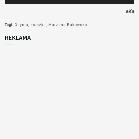
plików
aKa
dźwiękowych
Tagi:
Gdynia
książka
Marzena Bakowska
REKLAMA