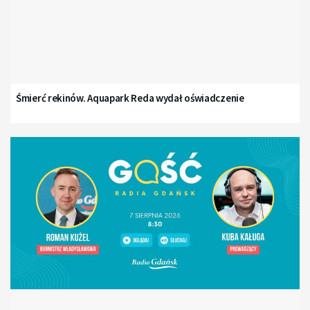
Śmierć rekinów. Aquapark Reda wydał oświadczenie