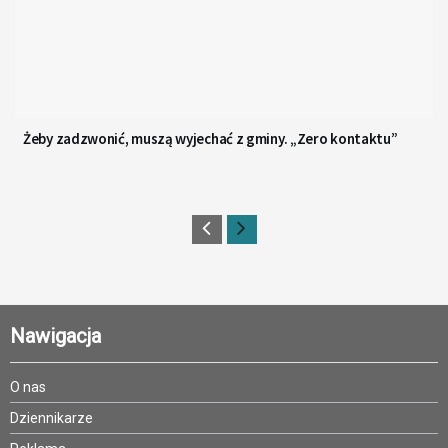
Żeby zadzwonić, muszą wyjechać z gminy. „Zero kontaktu”
Nawigacja
O nas
Dziennikarze