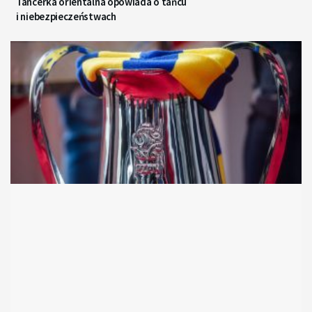
Tancerka orientalna opowiada o tańcu
i niebezpieczeństwach