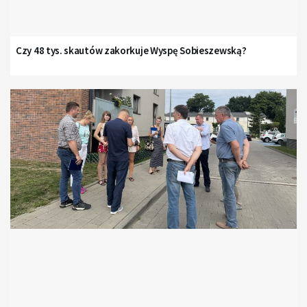
Czy 48 tys. skautów zakorkuje Wyspę Sobieszewską?