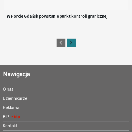
W Porcie Gdańsk powstanie punkt kontroli granicznej
Nawigacja
O nas
Dziennikarze
Reklama
BIP
Kontakt