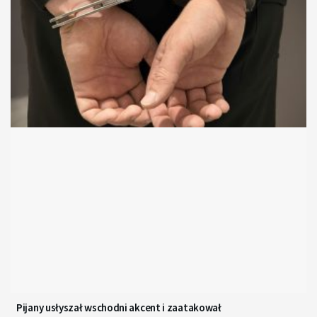
Pijany usłyszał wschodni akcent i zaatakował