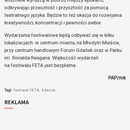
widzowie wyruszą w podróż między epokami,
odkrywając przeszłość i przyszłość za pomocą
teatralnego języka. Będzie to też okazja do rozwijania
kreatywności, koncentracji i pewności siebie.
Wydarzenia festiwalowe będą odbywać się w kilku
lokalizacjach: w centrum miasta, na Młodym Mieście,
przy centrum handlowym Forum Gdańsk oraz w Parku
im. Ronalda Reagana. Większość wydarzeń
na festiwalu FETA jest bezpłatna.
PAP/mk
Tagi:
festiwal FETA
Gdańsk
REKLAMA