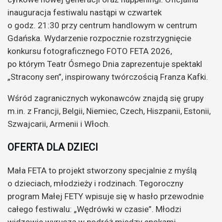
inauguracja festiwalu nastąpi w czwartek
o godz. 21:30 przy centrum handlowym w centrum
Gdańska. Wydarzenie rozpocznie rozstrzygnięcie
konkursu fotograficznego FOTO FETA 2026,
po którym Teatr Ósmego Dnia zaprezentuje spektakl
„Stracony sen”, inspirowany twórczością Franza Kafki.
Wśród zagranicznych wykonawców znajdą się grupy
m.in. z Francji, Belgii, Niemiec, Czech, Hiszpanii, Estonii,
Szwajcarii, Armenii i Włoch.
OFERTA DLA DZIECI
Mała FETA to projekt stworzony specjalnie z myślą
o dzieciach, młodzieży i rodzinach. Tegoroczny
program Małej FETY wpisuje się w hasło przewodnie
całego festiwalu: „Wędrówki w czasie”. Młodzi