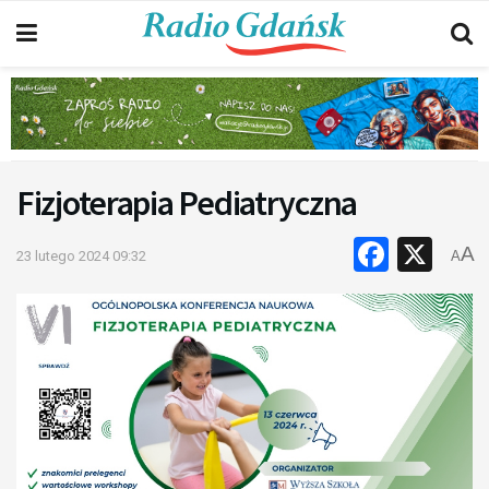
Fizjoterapia Pediatryczna
Faceb
X
A
23 lutego 2024 09:32
A