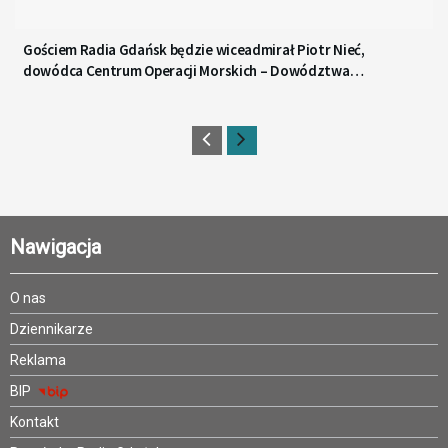
Gościem Radia Gdańsk będzie wiceadmirał Piotr Nieć,
dowódca Centrum Operacji Morskich – Dowództwa
Komponentu Morskiego
Nawigacja
O nas
Dziennikarze
Reklama
BIP
Kontakt