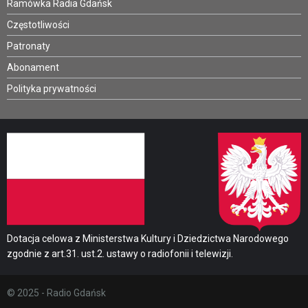
Ramówka Radia Gdańsk
Częstotliwości
Patronaty
Abonament
Polityka prywatności
Dotacja celowa z Ministerstwa Kultury i Dziedzictwa Narodowego
zgodnie z art.31. ust.2. ustawy o radiofonii i telewizji.
© 2025 - Radio Gdańsk