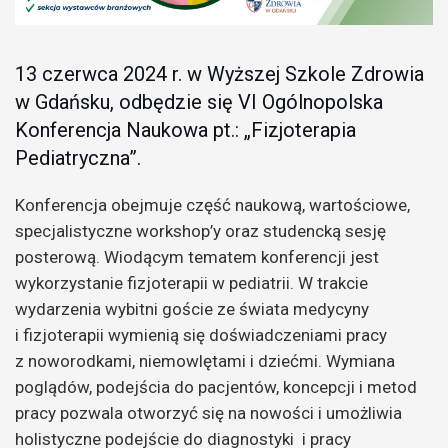
13 czerwca 2024 r. w Wyższej Szkole Zdrowia
w Gdańsku, odbędzie się VI Ogólnopolska
Konferencja Naukowa pt.: „Fizjoterapia
Pediatryczna”.
Konferencja obejmuje część naukową, wartościowe,
specjalistyczne workshop’y oraz studencką sesję
posterową. Wiodącym tematem konferencji jest
wykorzystanie fizjoterapii w pediatrii. W trakcie
wydarzenia wybitni goście ze świata medycyny
i fizjoterapii wymienią się doświadczeniami pracy
z noworodkami, niemowlętami i dziećmi. Wymiana
poglądów, podejścia do pacjentów, koncepcji i metod
pracy pozwala otworzyć się na nowości i umożliwia
holistyczne podejście do diagnostyki i pracy