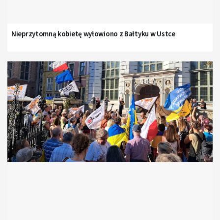
Nieprzytomną kobietę wyłowiono z Bałtyku w Ustce