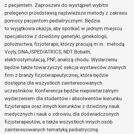
z pacjentem. Zaproszeni do wystąpień wybitni
prelegenci przedstawią najświeższe metody z zakresu
pomocy pacjentom pediatrycznym. Będzie
to wyjątkowa okazja, aby spotkać w jednym miejscu
specjalistów z dziedziny genetyki, ginekologii,
położnictwa, fizjoterapii, którzy pracują m.in.: metodą
Vojty, DNAJSPEDIATRICS, NDT Bobath,
elektrostymulacją, PNF, analizą chodu. Wydarzeniu
będzie także towarzyszyć sekcja wystawców znanych
firm z branży fizjoterapeutycznej, która będzie
dostępna dla wszystkich zainteresowanych
uczestników. Konferencja będzie niepowtarzalnym
wydarzeniem dla studentów i absolwentów kierunku
fizjoterapia oraz innych kierunków z dziedziny nauk
medycznych i nauk o zdrowiu, dla doświadczonych
fizjoterapeutów, a także wszystkich innych osób
zainteresowanych tematyką pediatryczną.