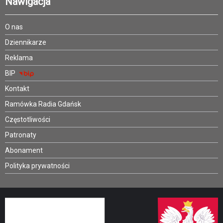
Nawigacja
O nas
Dziennikarze
Reklama
BIP
Kontakt
Ramówka Radia Gdańsk
Częstotliwości
Patronaty
Abonament
Polityka prywatności