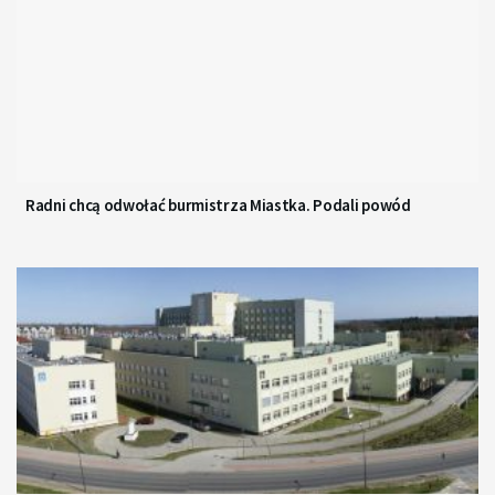
Radni chcą odwołać burmistrza Miastka. Podali powód