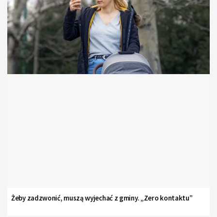
Żeby zadzwonić, muszą wyjechać z gminy. „Zero kontaktu”