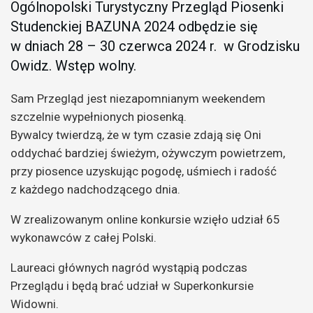
Ogólnopolski Turystyczny Przegląd Piosenki
Studenckiej BAZUNA 2024 odbędzie się
w dniach 28 – 30 czerwca 2024 r. w Grodzisku
Owidz. Wstęp wolny.
Sam Przegląd jest niezapomnianym weekendem
szczelnie wypełnionych piosenką.
Bywalcy twierdzą, że w tym czasie zdają się Oni
oddychać bardziej świeżym, ożywczym powietrzem,
przy piosence uzyskując pogodę, uśmiech i radość
z każdego nadchodzącego dnia.
W zrealizowanym online konkursie wzięło udział 65
wykonawców z całej Polski.
Laureaci głównych nagród wystąpią podczas
Przeglądu i będą brać udział w Superkonkursie
Widowni.