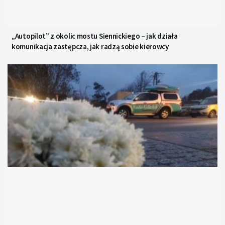
„Autopilot” z okolic mostu Siennickiego – jak działa
komunikacja zastępcza, jak radzą sobie kierowcy