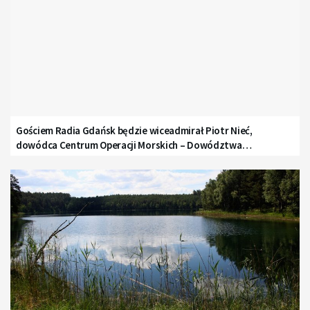
Gościem Radia Gdańsk będzie wiceadmirał Piotr Nieć,
dowódca Centrum Operacji Morskich – Dowództwa
Komponentu Morskiego