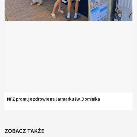
NFZ promuje zdrowie na Jarmarku św. Dominika
ZOBACZ TAKŻE