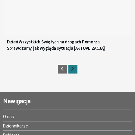
Dzień Wszystkich Świętych na drogach Pomorza.
Sprawdzamy, jak wygląda sytuacja [AKTUALIZACJA]
Nawigacja
O nas
Dziennikarze