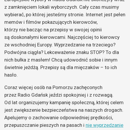
z zamknięciem lokali wyborczych. Cały czas musimy
wybierać, po której jesteśmy stronie.
Internet jest pełen
memów i filmów pokazujących kierowców,
którzy nie bacząc na przepisy w swojej opinii
są doskonałymi kierowcami. Najczęściej to kierowcy
ze wschodniej Europy. Wyprzedzanie na trzeciego?
Podwójna ciągła? Lekceważenie znaku STOP? To dla
nich bułka z masłem! Chcą udowodnić sobie i innym
świetnie jeżdżą. Przepisy są dla mięczaków – to ich
hasło.
Coraz więcej osób na Pomorzu zachęconych
przez Radio Gdańsk jeździ spokojniej i z rozwagą.
Od lat organizujemy kampanię społeczną, której celem
jest zwiększenie bezpieczeństwa na naszych drogach.
Apelujemy o zachowanie odpowiedniej prędkości,
przepuszczanie pieszych na pasach i
nie wyprzedzanie