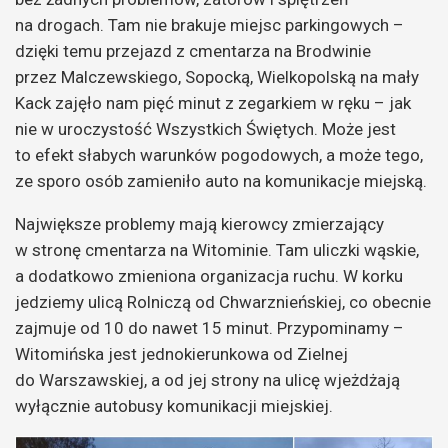
na drogach. Tam nie brakuje miejsc parkingowych –
dzięki temu przejazd z cmentarza na Brodwinie
przez Malczewskiego, Sopocką, Wielkopolską na mały
Kack zajęło nam pięć minut z zegarkiem w ręku – jak
nie w uroczystość Wszystkich Świętych. Może jest
to efekt słabych warunków pogodowych, a może tego,
ze sporo osób zamieniło auto na komunikacje miejską.
Największe problemy mają kierowcy zmierzający
w stronę cmentarza na Witominie. Tam uliczki wąskie,
a dodatkowo zmieniona organizacja ruchu. W korku
jedziemy ulicą Rolniczą od Chwarznieńskiej, co obecnie
zajmuje od 10 do nawet 15 minut. Przypominamy –
Witomińska jest jednokierunkowa od Zielnej
do Warszawskiej, a od jej strony na ulicę wjeżdżają
wyłącznie autobusy komunikacji miejskiej.