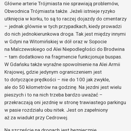
Główne arterie Trójmiasta nie sprawiają problemów,
Obwodnica Trójmiasta także. Jeżeli istnieje ryzyko
utknięcia w korku, to są to raczej dojazdy do cmentarzy
– jednak głównie w tych przypadkach, kiedy prowadzi
do nich jednokierunkowa droga. Tak jest między innymi
w Gdyni na Witomińskiej w dół oraz w Sopocie
na Malczewskiego od Alei Niepodległości do Brodwina
– tam dodatkowo na fragmencie funkcjonuje buspas.
W Gdańsku także wyraźne spowolnienie na Alei Armii
Krajowej, gdzie jedynym ograniczeniem jest
to dotyczące prędkości – nie do 100 jak zwykle,
ale do 50 kilometrów na godzinę. Na jezdni jest wielu
pieszych i to na nich trzeba bardzo uważać –
przekraczają oni jezdnię w stronę trawiastego parkingu
w pasie rozdziału obu nitek. Jest on zapełniony
aż za wiadukt przy Cedrowej.
Na szczęście na drogach jest bezpiecznie