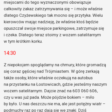
miejscami do tego wyznaczonymi obowiązuje
całkowity zakaz zatrzymywania się – i może właśnie
dlatego Czyżewskiego tak mocno się przytyka. Wielu
kierowców mając nadzieję, że właśnie ktoś będzie
opuszczał swoje miejsce parkingowe, zatrzymuje się
i czeka. Dlatego teraz stoimy z wozem satelitarnym
w tym krótkim korku.
14:30
Z niepokojem spoglądamy na chmury, które gromadzą
się coraz gęściej nad Trójmiastem. W górę zerkają
także osoby, które właśnie oczekują na autobus
na przystanku na Łostowicach, gdzie jesteśmy naszym
wozem satelitarnym. Dajcie znać na 603 060 606,
czy u was już pada. Może pójdzie bokiem – miło
by było. U nas deszczu nie ma, ale jest potężny wiatr –
podmuchy raz po raz dają się we znaki. Dziś