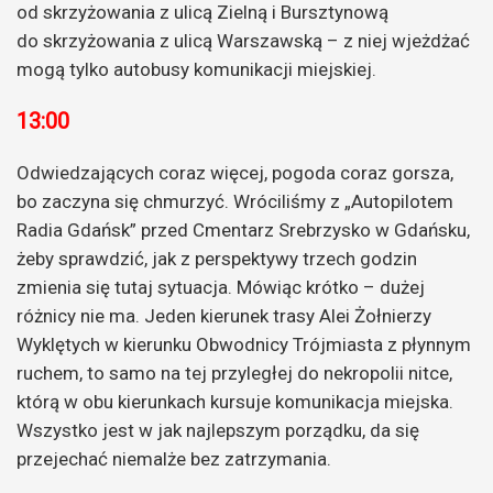
od skrzyżowania z ulicą Zielną i Bursztynową
do skrzyżowania z ulicą Warszawską – z niej wjeżdżać
mogą tylko autobusy komunikacji miejskiej.
13:00
Odwiedzających coraz więcej, pogoda coraz gorsza,
bo zaczyna się chmurzyć. Wróciliśmy z „Autopilotem
Radia Gdańsk” przed Cmentarz Srebrzysko w Gdańsku,
żeby sprawdzić, jak z perspektywy trzech godzin
zmienia się tutaj sytuacja. Mówiąc krótko – dużej
różnicy nie ma. Jeden kierunek trasy Alei Żołnierzy
Wyklętych w kierunku Obwodnicy Trójmiasta z płynnym
ruchem, to samo na tej przyległej do nekropolii nitce,
którą w obu kierunkach kursuje komunikacja miejska.
Wszystko jest w jak najlepszym porządku, da się
przejechać niemalże bez zatrzymania.