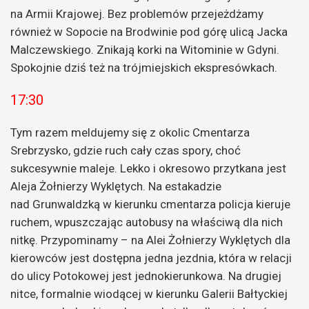
na Armii Krajowej. Bez problemów przejeżdżamy
również w Sopocie na Brodwinie pod górę ulicą Jacka
Malczewskiego. Znikają korki na Witominie w Gdyni.
Spokojnie dziś też na trójmiejskich ekspresówkach.
17:30
Tym razem meldujemy się z okolic Cmentarza
Srebrzysko, gdzie ruch cały czas spory, choć
sukcesywnie maleje. Lekko i okresowo przytkana jest
Aleja Żołnierzy Wyklętych. Na estakadzie
nad Grunwaldzką w kierunku cmentarza policja kieruje
ruchem, wpuszczając autobusy na właściwą dla nich
nitkę. Przypominamy – na Alei Żołnierzy Wyklętych dla
kierowców jest dostępna jedna jezdnia, która w relacji
do ulicy Potokowej jest jednokierunkowa. Na drugiej
nitce, formalnie wiodącej w kierunku Galerii Bałtyckiej