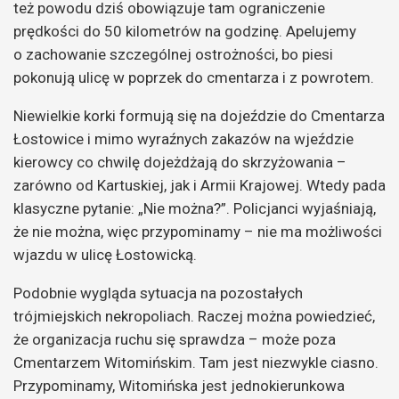
też powodu dziś obowiązuje tam ograniczenie
prędkości do 50 kilometrów na godzinę. Apelujemy
o zachowanie szczególnej ostrożności, bo piesi
pokonują ulicę w poprzek do cmentarza i z powrotem.
Niewielkie korki formują się na dojeździe do Cmentarza
Łostowice i mimo wyraźnych zakazów na wjeździe
kierowcy co chwilę dojeżdżają do skrzyżowania –
zarówno od Kartuskiej, jak i Armii Krajowej. Wtedy pada
klasyczne pytanie: „Nie można?”. Policjanci wyjaśniają,
że nie można, więc przypominamy – nie ma możliwości
wjazdu w ulicę Łostowicką.
Podobnie wygląda sytuacja na pozostałych
trójmiejskich nekropoliach. Raczej można powiedzieć,
że organizacja ruchu się sprawdza – może poza
Cmentarzem Witomińskim. Tam jest niezwykle ciasno.
Przypominamy, Witomińska jest jednokierunkowa