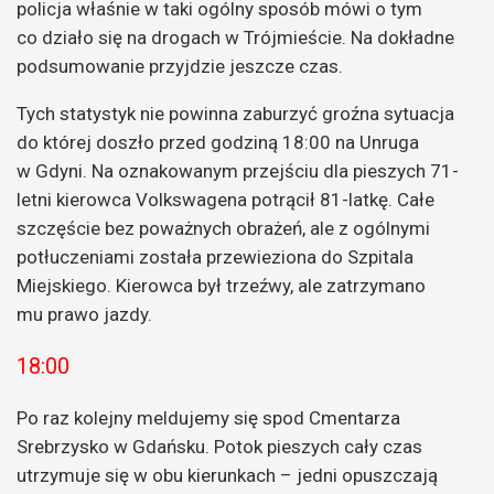
policja właśnie w taki ogólny sposób mówi o tym
co działo się na drogach w Trójmieście. Na dokładne
podsumowanie przyjdzie jeszcze czas.
Tych statystyk nie powinna zaburzyć groźna sytuacja
do której doszło przed godziną 18:00 na Unruga
w Gdyni. Na oznakowanym przejściu dla pieszych 71-
letni kierowca Volkswagena potrącił 81-latkę. Całe
szczęście bez poważnych obrażeń, ale z ogólnymi
potłuczeniami została przewieziona do Szpitala
Miejskiego. Kierowca był trzeźwy, ale zatrzymano
mu prawo jazdy.
18:00
Po raz kolejny meldujemy się spod Cmentarza
Srebrzysko w Gdańsku. Potok pieszych cały czas
utrzymuje się w obu kierunkach – jedni opuszczają