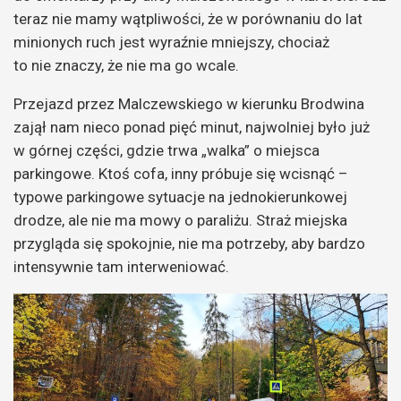
teraz nie mamy wątpliwości, że w porównaniu do lat
minionych ruch jest wyraźnie mniejszy, chociaż
to nie znaczy, że nie ma go wcale.
Przejazd przez Malczewskiego w kierunku Brodwina
zajął nam nieco ponad pięć minut, najwolniej było już
w górnej części, gdzie trwa „walka” o miejsca
parkingowe. Ktoś cofa, inny próbuje się wcisnąć –
typowe parkingowe sytuacje na jednokierunkowej
drodze, ale nie ma mowy o paraliżu. Straż miejska
przygląda się spokojnie, nie ma potrzeby, aby bardzo
intensywnie tam interweniować.