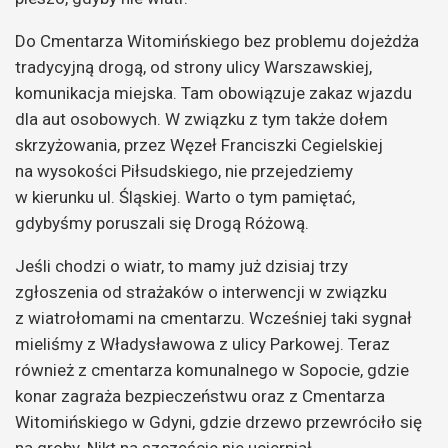
Do Cmentarza Witomińskiego bez problemu dojeżdża
tradycyjną drogą, od strony ulicy Warszawskiej,
komunikacja miejska. Tam obowiązuje zakaz wjazdu
dla aut osobowych. W związku z tym także dołem
skrzyżowania, przez Węzeł Franciszki Cegielskiej
na wysokości Piłsudskiego, nie przejedziemy
w kierunku ul. Śląskiej. Warto o tym pamiętać,
gdybyśmy poruszali się Drogą Różową.
Jeśli chodzi o wiatr, to mamy już dzisiaj trzy
zgłoszenia od strażaków o interwencji w związku
z wiatrołomami na cmentarzu. Wcześniej taki sygnał
mieliśmy z Władysławowa z ulicy Parkowej. Teraz
również z cmentarza komunalnego w Sopocie, gdzie
konar zagraża bezpieczeństwu oraz z Cmentarza
Witomińskiego w Gdyni, gdzie drzewo przewróciło się