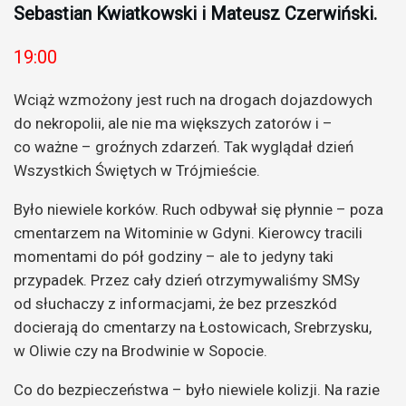
Sebastian Kwiatkowski i Mateusz Czerwiński.
19:00
Wciąż wzmożony jest ruch na drogach dojazdowych
do nekropolii, ale nie ma większych zatorów i –
co ważne – groźnych zdarzeń. Tak wyglądał dzień
Wszystkich Świętych w Trójmieście.
Było niewiele korków. Ruch odbywał się płynnie – poza
cmentarzem na Witominie w Gdyni. Kierowcy tracili
momentami do pół godziny – ale to jedyny taki
przypadek. Przez cały dzień otrzymywaliśmy SMSy
od słuchaczy z informacjami, że bez przeszkód
docierają do cmentarzy na Łostowicach, Srebrzysku,
w Oliwie czy na Brodwinie w Sopocie.
Co do bezpieczeństwa – było niewiele kolizji. Na razie