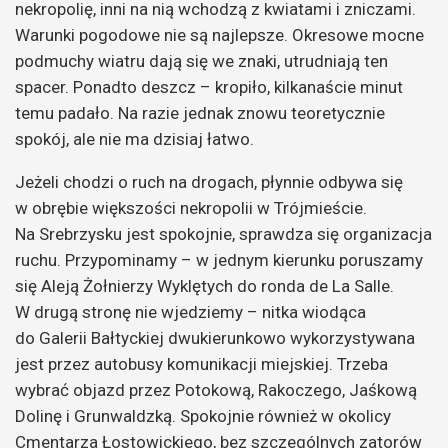
nekropolię, inni na nią wchodzą z kwiatami i zniczami.
Warunki pogodowe nie są najlepsze. Okresowe mocne
podmuchy wiatru dają się we znaki, utrudniają ten
spacer. Ponadto deszcz – kropiło, kilkanaście minut
temu padało. Na razie jednak znowu teoretycznie
spokój, ale nie ma dzisiaj łatwo.
Jeżeli chodzi o ruch na drogach, płynnie odbywa się
w obrębie większości nekropolii w Trójmieście.
Na Srebrzysku jest spokojnie, sprawdza się organizacja
ruchu. Przypominamy – w jednym kierunku poruszamy
się Aleją Żołnierzy Wyklętych do ronda de La Salle.
W drugą stronę nie wjedziemy – nitka wiodąca
do Galerii Bałtyckiej dwukierunkowo wykorzystywana
jest przez autobusy komunikacji miejskiej. Trzeba
wybrać objazd przez Potokową, Rakoczego, Jaśkową
Dolinę i Grunwaldzką. Spokojnie również w okolicy
Cmentarza Łostowickiego, bez szczególnych zatorów