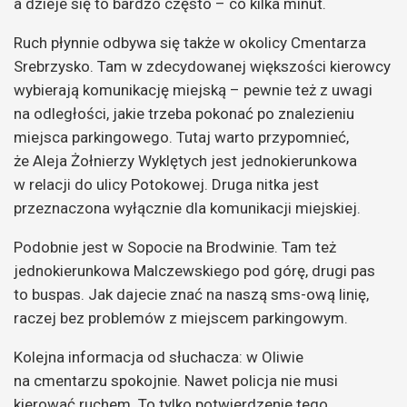
a dzieje się to bardzo często – co kilka minut.
Ruch płynnie odbywa się także w okolicy Cmentarza
Srebrzysko. Tam w zdecydowanej większości kierowcy
wybierają komunikację miejską – pewnie też z uwagi
na odległości, jakie trzeba pokonać po znalezieniu
miejsca parkingowego. Tutaj warto przypomnieć,
że Aleja Żołnierzy Wyklętych jest jednokierunkowa
w relacji do ulicy Potokowej. Druga nitka jest
przeznaczona wyłącznie dla komunikacji miejskiej.
Podobnie jest w Sopocie na Brodwinie. Tam też
jednokierunkowa Malczewskiego pod górę, drugi pas
to buspas. Jak dajecie znać na naszą sms-ową linię,
raczej bez problemów z miejscem parkingowym.
Kolejna informacja od słuchacza: w Oliwie
na cmentarzu spokojnie. Nawet policja nie musi
kierować ruchem. To tylko potwierdzenie tego