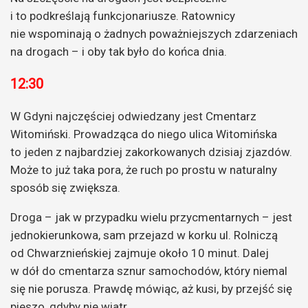
i to podkreślają funkcjonariusze. Ratownicy
nie wspominają o żadnych poważniejszych zdarzeniach
na drogach – i oby tak było do końca dnia.
12:30
W Gdyni najczęściej odwiedzany jest Cmentarz
Witomiński. Prowadząca do niego ulica Witomińska
to jeden z najbardziej zakorkowanych dzisiaj zjazdów.
Może to już taka pora, że ruch po prostu w naturalny
sposób się zwiększa.
Droga – jak w przypadku wielu przycmentarnych – jest
jednokierunkowa, sam przejazd w korku ul. Rolniczą
od Chwarznieńskiej zajmuje około 10 minut. Dalej
w dół do cmentarza sznur samochodów, który niemal
się nie porusza. Prawdę mówiąc, aż kusi, by przejść się
pieszo, gdyby nie wiatr.