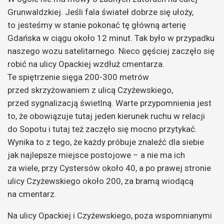
Grunwaldzkiej. Jeśli fala świateł dobrze się ułoży,
to jesteśmy w stanie pokonać tę główną arterię
Gdańska w ciągu około 12 minut. Tak było w przypadku
naszego wozu satelitarnego. Nieco gęściej zaczęło się
robić na ulicy Opackiej wzdłuż cmentarza.
Te spiętrzenie sięga 200-300 metrów
przed skrzyżowaniem z ulicą Czyżewskiego,
przed sygnalizacją świetlną. Warte przypomnienia jest
to, że obowiązuje tutaj jeden kierunek ruchu w relacji
do Sopotu i tutaj też zaczęło się mocno przytykać.
Wynika to z tego, że każdy próbuje znaleźć dla siebie
jak najlepsze miejsce postojowe – a nie ma ich
za wiele, przy Cystersów około 40, a po prawej stronie
ulicy Czyżewskiego około 200, za bramą wiodącą
na cmentarz.
Na ulicy Opackiej i Czyżewskiego, poza wspomnianymi