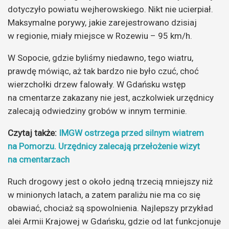
dotyczyło powiatu wejherowskiego. Nikt nie ucierpiał.
Maksymalne porywy, jakie zarejestrowano dzisiaj
w regionie, miały miejsce w Rozewiu – 95 km/h.
W Sopocie, gdzie byliśmy niedawno, tego wiatru,
prawdę mówiąc, aż tak bardzo nie było czuć, choć
wierzchołki drzew falowały. W Gdańsku wstęp
na cmentarze zakazany nie jest, aczkolwiek urzędnicy
zalecają odwiedziny grobów w innym terminie.
Czytaj także:
IMGW ostrzega przed silnym wiatrem
na Pomorzu. Urzędnicy zalecają przełożenie wizyt
na cmentarzach
Ruch drogowy jest o około jedną trzecią mniejszy niż
w minionych latach, a zatem paraliżu nie ma co się
obawiać, chociaż są spowolnienia. Najlepszy przykład
alei Armii Krajowej w Gdańsku, gdzie od lat funkcjonuje