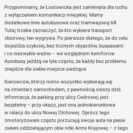
Przypominamy, że Łostowicka jest zamknięta dla ruchu
z wyłączeniem komunikacji miejskiej. Mamy
dodatkowe linie autobusowe oraz tramwajową 68.
Tutaj trzeba zaznaczyć, że kto wybiera transport
zbiorowy, ten wygrywa. Po pierwsze dlatego, że do celu
dojeżdża szybciej, bez licznych objazdów, buspasami
i co niezwykle ważne – we względnym komforcie.
Autobusy jeżdżą na tyle często, że każdy bez problemu
znajdzie dla siebie miejsce siedzące.
Kierowców, którzy mimo wszystko wybierają się
na cmentarz samochodem, z pewnością cieszy dziś
informacja, że parking przy ulicy Cedrowej jest
bezpłatny – przy okazji, jest ona jednokierunkowa
w relacji do ulicy Nowej Olchowej. Oprócz tego
zmotoryzowani często porzucają swoje auta na pasie
zieleni oddzielającym obie nitki Armii Krajowej – z tego