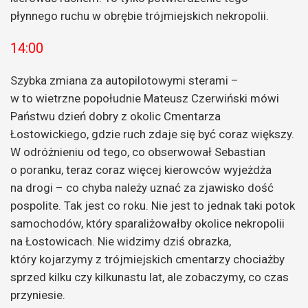
płynnego ruchu w obrębie trójmiejskich nekropolii.
14:00
Szybka zmiana za autopilotowymi sterami –
w to wietrzne popołudnie Mateusz Czerwiński mówi
Państwu dzień dobry z okolic Cmentarza
Łostowickiego, gdzie ruch zdaje się być coraz większy.
W odróżnieniu od tego, co obserwował Sebastian
o poranku, teraz coraz więcej kierowców wyjeżdża
na drogi – co chyba należy uznać za zjawisko dość
pospolite. Tak jest co roku. Nie jest to jednak taki potok
samochodów, który sparaliżowałby okolice nekropolii
na Łostowicach. Nie widzimy dziś obrazka,
który kojarzymy z trójmiejskich cmentarzy chociażby
sprzed kilku czy kilkunastu lat, ale zobaczymy, co czas
przyniesie.