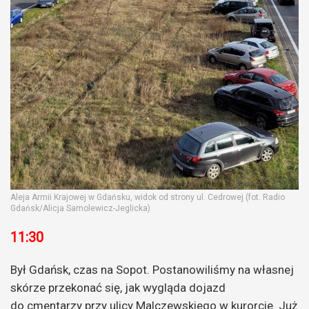
Aleja Armii Krajowej w Gdańsku, widok od strony ul. Cedrowej (fot. Radio
Gdańsk/Alicja Samolewicz-Jeglicka)
11:30
Był Gdańsk, czas na Sopot. Postanowiliśmy na własnej
skórze przekonać się, jak wygląda dojazd
do cmentarzy przy ulicy Malczewskiego w kurorcie. Już