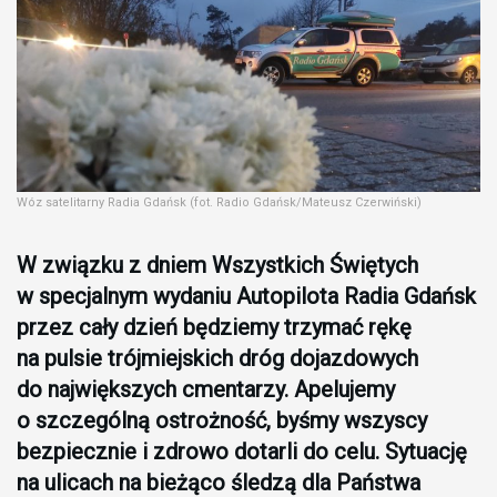
Wóz satelitarny Radia Gdańsk (fot. Radio Gdańsk/Mateusz Czerwiński)
W związku z dniem Wszystkich Świętych
w specjalnym wydaniu Autopilota Radia Gdańsk
przez cały dzień będziemy trzymać rękę
na pulsie trójmiejskich dróg dojazdowych
do największych cmentarzy. Apelujemy
o szczególną ostrożność, byśmy wszyscy
bezpiecznie i zdrowo dotarli do celu. Sytuację
na ulicach na bieżąco śledzą dla Państwa