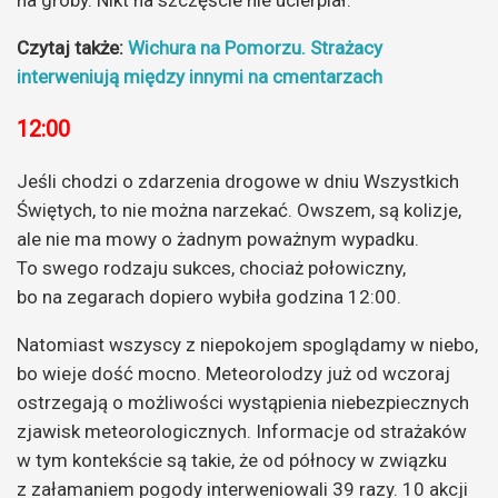
na groby. Nikt na szczęście nie ucierpiał.
Czytaj także:
Wichura na Pomorzu. Strażacy
interweniują między innymi na cmentarzach
12:00
Jeśli chodzi o zdarzenia drogowe w dniu Wszystkich
Świętych, to nie można narzekać. Owszem, są kolizje,
ale nie ma mowy o żadnym poważnym wypadku.
To swego rodzaju sukces, chociaż połowiczny,
bo na zegarach dopiero wybiła godzina 12:00.
Natomiast wszyscy z niepokojem spoglądamy w niebo,
bo wieje dość mocno. Meteorolodzy już od wczoraj
ostrzegają o możliwości wystąpienia niebezpiecznych
zjawisk meteorologicznych. Informacje od strażaków
w tym kontekście są takie, że od północy w związku
z załamaniem pogody interweniowali 39 razy. 10 akcji