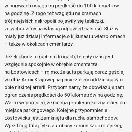
w porywach osiąga on prędkość do 100 kilometrów
na godzinę. Z tego też względu na bramach
trójmiejskich nekropolii pojawiły się tabliczki,
że wchodzimy na własną odpowiedzialność. Służby
miały już dzisiaj informacje o kilkunastu wiatrołomach
– także w okolicach cmentarzy.
Jeżeli chodzi o ruch na drogach, to cały czas jest
względnie spokojnie w obrębie cmentarza
na Łostowicach – mimo, że auta parkują coraz gęściej
wzdłuż Armii Krajowej na pasie zieleni oddzielającym
obie nitki tej arterii. Przypominamy, że obowiązuje tam
ograniczenie prędkości do 50 kilometrów na godzinę.
Warto wspomnieć, że nie ma problemu ze znalezieniem
miejsca parkingowego. Kolejne przypomnienie –
Łostowicka jest zamknięta dla ruchu samochodów.
Wjeżdżają tutaj tylko autobusy komunikacji miejskiej,