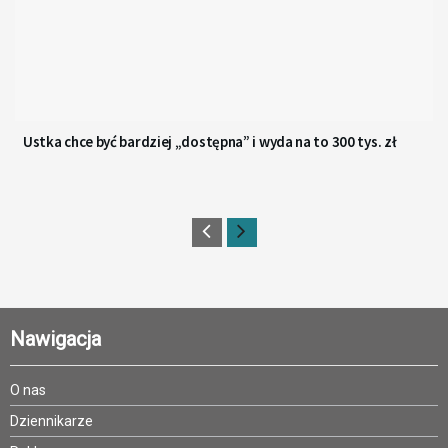
Ustka chce być bardziej „dostępna” i wyda na to 300 tys. zł
Nawigacja
O nas
Dziennikarze