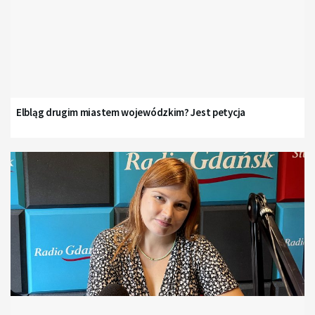
Elbląg drugim miastem wojewódzkim? Jest petycja