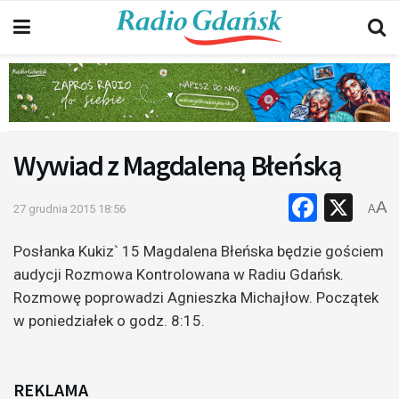
Wywiad z Magdaleną Błeńską
Faceb
X
A
27 grudnia 2015 18:56
A
Posłanka Kukiz` 15 Magdalena Błeńska będzie gościem
audycji Rozmowa Kontrolowana w Radiu Gdańsk.
Rozmowę poprowadzi Agnieszka Michajłow. Początek
w poniedziałek o godz. 8:15.
REKLAMA