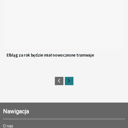
Elbląg za rok będzie miał nowoczesne tramwaje
Nawigacja
O nas