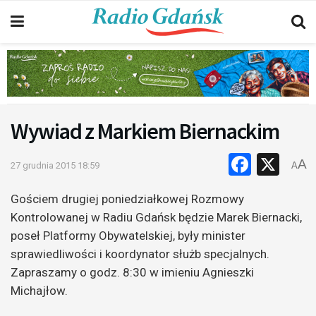
Wywiad z Markiem Biernackim
Faceb
X
A
27 grudnia 2015 18:59
A
Gościem drugiej poniedziałkowej Rozmowy
Kontrolowanej w Radiu Gdańsk będzie Marek Biernacki,
poseł Platformy Obywatelskiej, były minister
sprawiedliwości i koordynator służb specjalnych.
Zapraszamy o godz. 8:30 w imieniu Agnieszki
Michajłow.