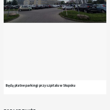
Będą płatne parkingi przy szpitalu w Słupsku