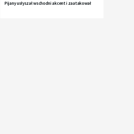
Pijany usłyszał wschodni akcent i zaatakował