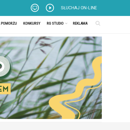
SŁUCHAJ ON-LINE
A POMORZU
KONKURSY
RG STUDIO
REKLAMA