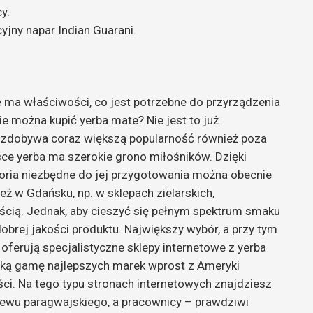
y.
yjny napar Indian Guarani.
łe ma właściwości, co jest potrzebne do przyrządzenia
e można kupić yerba mate? Nie jest to już
rok zdobywa coraz większą popularność również poza
ce yerba ma szerokie grono miłośników. Dzięki
soria niezbędne do jej przygotowania można obecnie
eż w Gdańsku, np. w sklepach zielarskich,
ścią. Jednak, aby cieszyć się pełnym spektrum smaku
obrej jakości produktu. Największy wybór, a przy tym
oferują specjalistyczne sklepy internetowe z yerba
roką gamę najlepszych marek wprost z Ameryki
ści. Na tego typu stronach internetowych znajdziesz
zewu paragwajskiego, a pracownicy – prawdziwi