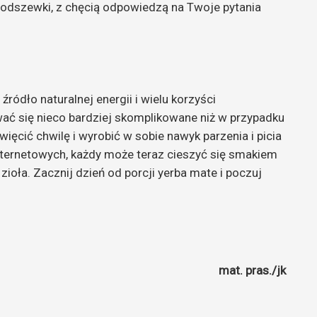
podszewki, z chęcią odpowiedzą na Twoje pytania
 źródło naturalnej energii i wielu korzyści
ć się nieco bardziej skomplikowane niż w przypadku
ięcić chwilę i wyrobić w sobie nawyk parzenia i picia
internetowych, każdy może teraz cieszyć się smakiem
ioła. Zacznij dzień od porcji yerba mate i poczuj
mat. pras./jk