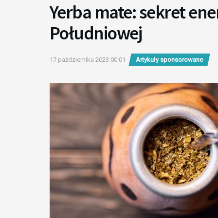
Yerba mate: sekret ener
Południowej
17 października 2023 00:01
Artykuły sponsorowane