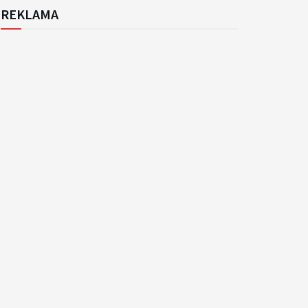
REKLAMA
k