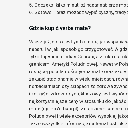
5. Odczekaj kilka minut, aż napar nabierze moc
6. Gotowe! Teraz możesz wypić pyszny, tradyc
Gdzie kupić yerba mate?
Wiesz już, co to jest yerba mate, jak wspania
naparu i w jaki sposób go przygotować. A gdzi
tylko tajemnica Indian Guarani, a z roku na 
granicami Ameryki Południowej. Nawet w Pols
rosnącej popularności, yerba mate oraz akce
zakupić stacjonarnie w wielu miejscach, równi
herbaciarniach czy sklepach ze zdrową żywno
i korzyści zdrowotnych, kluczowy jest wybór d
najkorzystniejsze ceny w stosunku do jakości 
mate (np. PoYerbani.pl). Znajdziesz tam sze
Południowej i wiele akcesoriów wysokiej jako
także wszystkie informacje na temat ostrokr