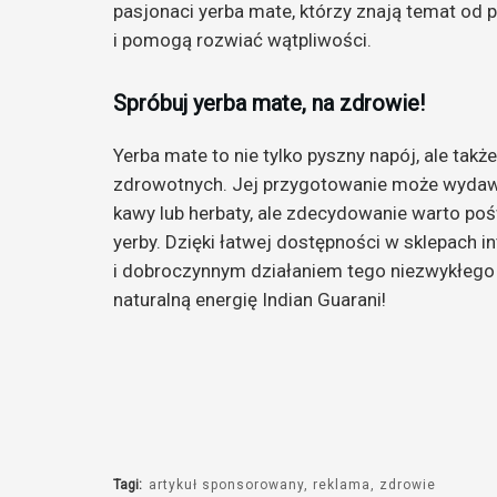
pasjonaci yerba mate, którzy znają temat od 
i pomogą rozwiać wątpliwości.
Spróbuj yerba mate, na zdrowie!
Yerba mate to nie tylko pyszny napój, ale także
zdrowotnych. Jej przygotowanie może wydawa
kawy lub herbaty, ale zdecydowanie warto pośw
yerby. Dzięki łatwej dostępności w sklepach 
i dobroczynnym działaniem tego niezwykłego z
naturalną energię Indian Guarani!
Tagi:
artykuł sponsorowany
reklama
zdrowie