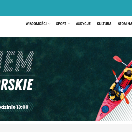
WIADOMOŚCI
SPORT
AUDYCJE
KULTURA
ATOM N