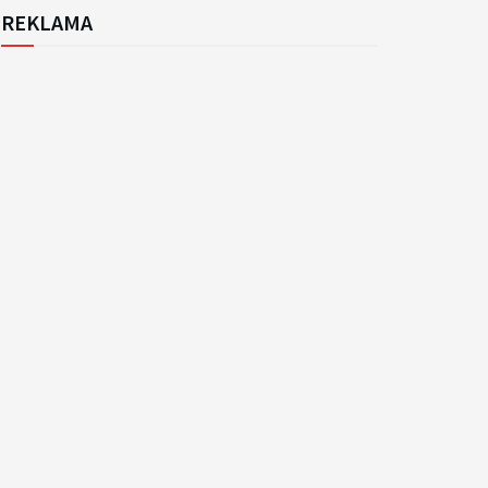
REKLAMA
k