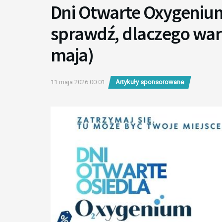
Dni Otwarte Oxygeniu
sprawdź, dlaczego war
maja)
11 maja 2026 00:01
Artykuły sponsorowane