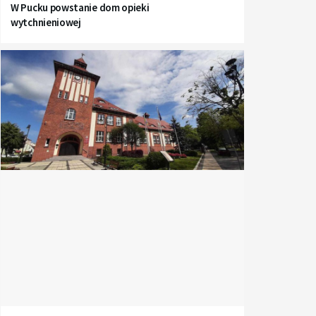
W Pucku powstanie dom opieki
wytchnieniowej