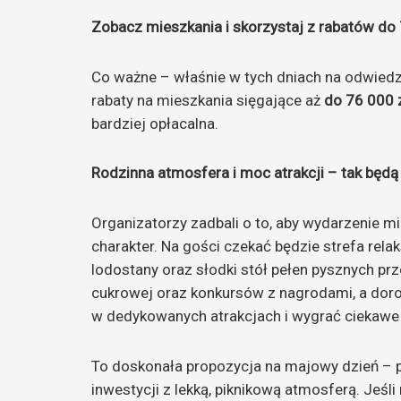
Zobacz mieszkania i skorzystaj z rabatów do 
Co ważne – właśnie w tych dniach na odwiedz
rabaty na mieszkania sięgające aż
do 76 000 
bardziej opłacalna.
Rodzinna atmosfera i moc atrakcji – tak będ
Organizatorzy zadbali o to, aby wydarzenie mia
charakter. Na gości czekać będzie strefa rela
lodostany oraz słodki stół pełen pysznych pr
cukrowej oraz konkursów z nagrodami, a doro
w dedykowanych atrakcjach i wygrać ciekawe
To doskonała propozycja na majowy dzień – p
inwestycji z lekką, piknikową atmosferą. Jeśl