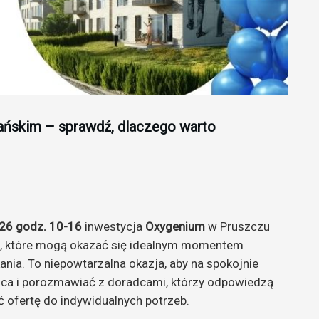
ańskim – sprawdź, dlaczego warto
26 godz. 10-16
inwestycja
Oxygenium
w Pruszczu
e, które mogą okazać się idealnym momentem
ia. To niepowtarzalna okazja, aby na spokojnie
jsca i porozmawiać z doradcami, którzy odpowiedzą
 ofertę do indywidualnych potrzeb.