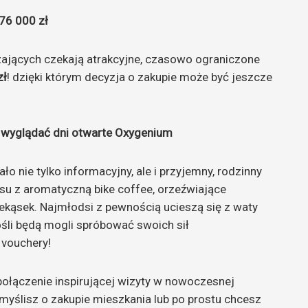
76 000 zł
ających czekają atrakcyjne, czasowo ograniczone
zł
! dzięki którym decyzja o zakupie może być jeszcze
ą wyglądać dni otwarte Oxygenium
ło nie tylko informacyjny, ale i przyjemny, rodzinny
ksu z aromatyczną bike coffee, orzeźwiające
zekąsek. Najmłodsi z pewnością ucieszą się z waty
śli będą mogli spróbować swoich sił
 vouchery!
ołączenie inspirującej wizyty w nowoczesnej
i myślisz o zakupie mieszkania lub po prostu chcesz