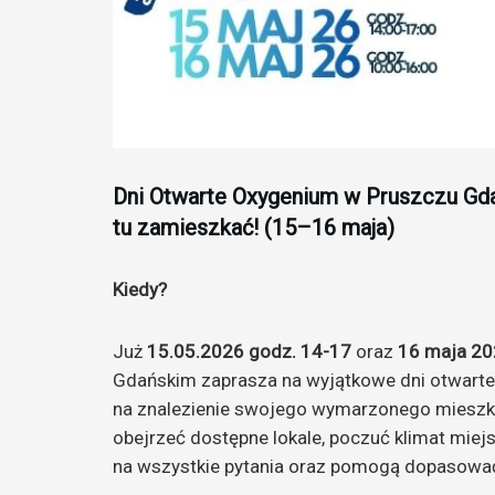
Dni Otwarte Oxygenium w Pruszczu Gd
tu zamieszkać! (15–16 maja)
Kiedy?
Już
15.05.2026 godz. 14-17
oraz
16 maja 20
Gdańskim zaprasza na wyjątkowe dni otwart
na znalezienie swojego wymarzonego mieszkan
obejrzeć dostępne lokale, poczuć klimat mie
na wszystkie pytania oraz pomogą dopasować