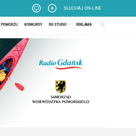
SŁUCHAJ ON-LINE
A POMORZU
KONKURSY
RG STUDIO
REKLAMA