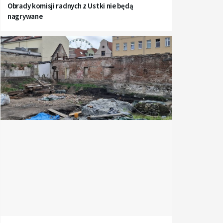
Obrady komisji radnych z Ustki nie będą
nagrywane