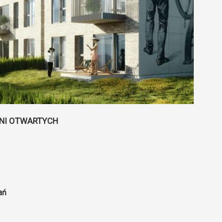
NI OTWARTYCH
ań