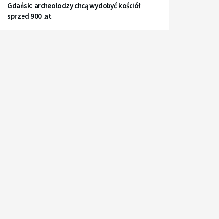
Gdańsk: archeolodzy chcą wydobyć kościół
sprzed 900 lat