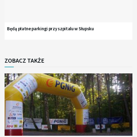
Będą płatne parkingi przy szpitalu w Słupsku
ZOBACZ TAKŻE