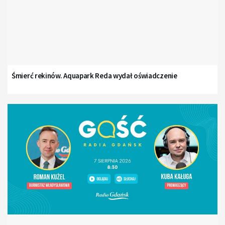
Śmierć rekinów. Aquapark Reda wydał oświadczenie