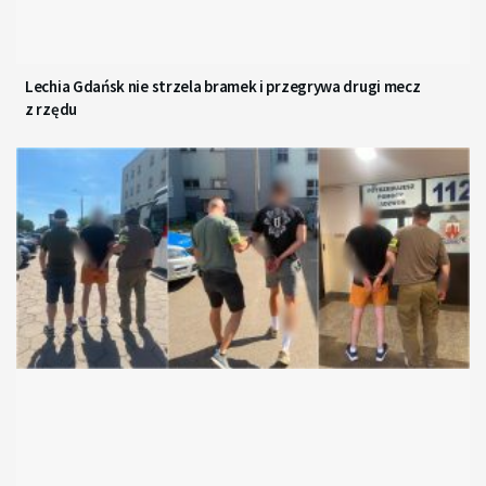
Lechia Gdańsk nie strzela bramek i przegrywa drugi mecz
z rzędu