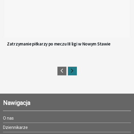
Zatrzymanie piłkarzy po meczu III ligi w Nowym Stawie
Nawigacja
O nas
Dziennikarze