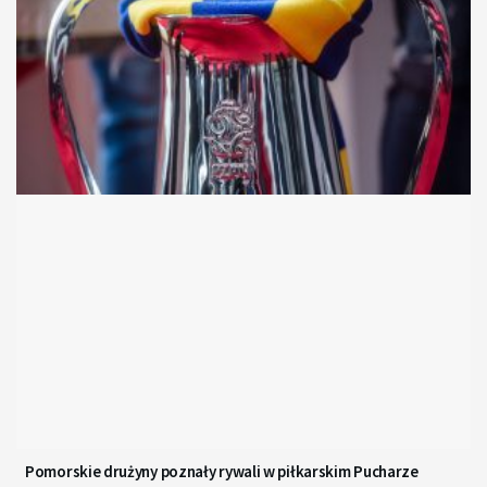
Pomorskie drużyny poznały rywali w piłkarskim Pucharze