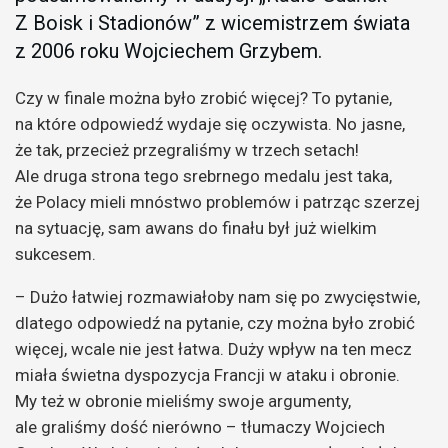
Z Boisk i Stadionów” z wicemistrzem świata
z 2006 roku Wojciechem Grzybem.
Czy w finale można było zrobić więcej? To pytanie,
na które odpowiedź wydaje się oczywista. No jasne,
że tak, przecież przegraliśmy w trzech setach!
Ale druga strona tego srebrnego medalu jest taka,
że Polacy mieli mnóstwo problemów i patrząc szerzej
na sytuację, sam awans do finału był już wielkim
sukcesem.
– Dużo łatwiej rozmawiałoby nam się po zwycięstwie,
dlatego odpowiedź na pytanie, czy można było zrobić
więcej, wcale nie jest łatwa. Duży wpływ na ten mecz
miała świetna dyspozycja Francji w ataku i obronie.
My też w obronie mieliśmy swoje argumenty,
ale graliśmy dość nierówno – tłumaczy Wojciech