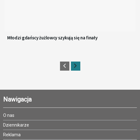
Młodzi gdańscy żużlowcy szykują się na finały
Nawigacja
O nas
Dziennikarze
Reklama