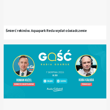
Śmierć rekinów. Aquapark Reda wydał oświadczenie