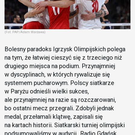
(Fot. PAP/Adam Warżawa)
Bolesny paradoks Igrzysk Olimpijskich polega
na tym, że łatwiej cieszyć się z trzeciego niż
drugiego miejsca na podium. Przynajmniej
w dyscyplinach, w których rywalizuje się
systemem pucharowym. Polscy siatkarze
w Paryżu odnieśli wielki sukces,
ale przynajmniej na razie są rozczarowani,
bo ostatni mecz przegrali. Zdobyli jednak
medal, przełamali klątwę, zapisali się
na kartach historii. Siatkarski turniej olimpijski
podsumowaliśmy w audycji „Radio Gdańsk