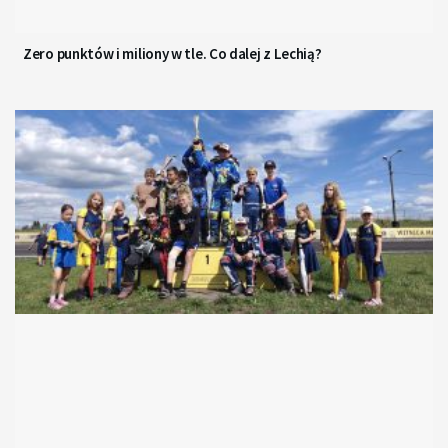
Zero punktów i miliony w tle. Co dalej z Lechią?