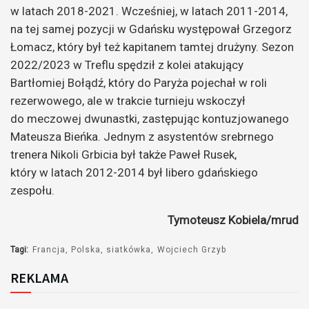
w latach 2018-2021. Wcześniej, w latach 2011-2014,
na tej samej pozycji w Gdańsku występował Grzegorz
Łomacz, który był też kapitanem tamtej drużyny. Sezon
2022/2023 w Treflu spędził z kolei atakujący
Bartłomiej Bołądź, który do Paryża pojechał w roli
rezerwowego, ale w trakcie turnieju wskoczył
do meczowej dwunastki, zastępując kontuzjowanego
Mateusza Bieńka. Jednym z asystentów srebrnego
trenera Nikoli Grbicia był także Paweł Rusek,
który w latach 2012-2014 był libero gdańskiego
zespołu.
Tymoteusz Kobiela/mrud
Tagi:
Francja
Polska
siatkówka
Wojciech Grzyb
REKLAMA