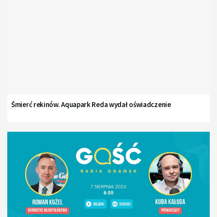
Śmierć rekinów. Aquapark Reda wydał oświadczenie