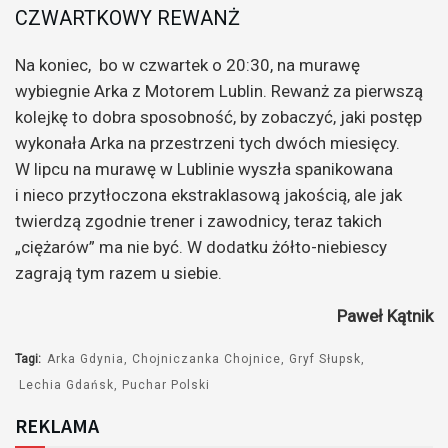
CZWARTKOWY REWANŻ
Na koniec, bo w czwartek o 20:30, na murawę
wybiegnie Arka z Motorem Lublin. Rewanż za pierwszą
kolejkę to dobra sposobność, by zobaczyć, jaki postęp
wykonała Arka na przestrzeni tych dwóch miesięcy.
W lipcu na murawę w Lublinie wyszła spanikowana
i nieco przytłoczona ekstraklasową jakością, ale jak
twierdzą zgodnie trener i zawodnicy, teraz takich
„ciężarów” ma nie być. W dodatku żółto-niebiescy
zagrają tym razem u siebie.
Paweł Kątnik
Tagi:
Arka Gdynia
Chojniczanka Chojnice
Gryf Słupsk
Lechia Gdańsk
Puchar Polski
REKLAMA