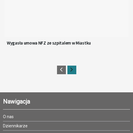
Wygasła umowa NFZ ze szpitalem w Miastku
Nawigacja
O nas
Dziennikarze