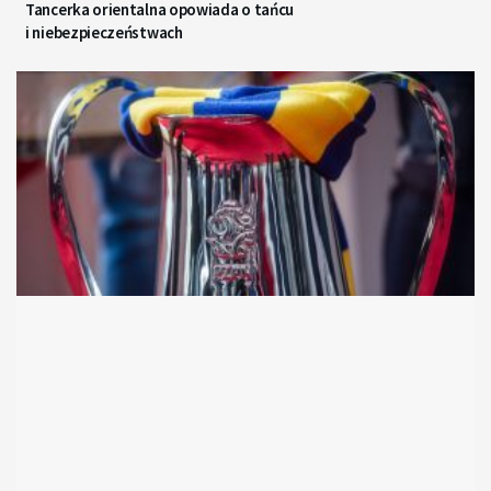
Tancerka orientalna opowiada o tańcu
i niebezpieczeństwach