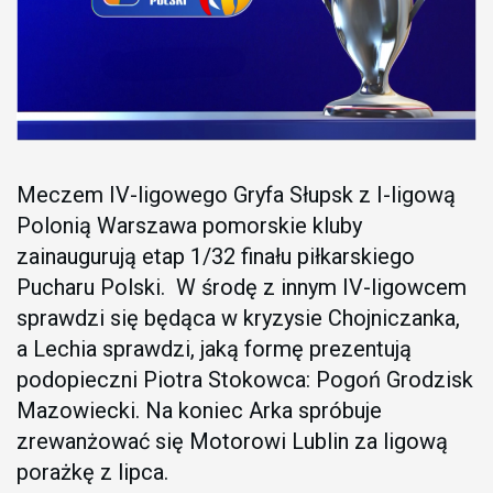
Meczem IV-ligowego Gryfa Słupsk z I-ligową
Polonią Warszawa pomorskie kluby
zainaugurują etap 1/32 finału piłkarskiego
Pucharu Polski. W środę z innym IV-ligowcem
sprawdzi się będąca w kryzysie Chojniczanka,
a Lechia sprawdzi, jaką formę prezentują
podopieczni Piotra Stokowca: Pogoń Grodzisk
Mazowiecki. Na koniec Arka spróbuje
zrewanżować się Motorowi Lublin za ligową
porażkę z lipca.