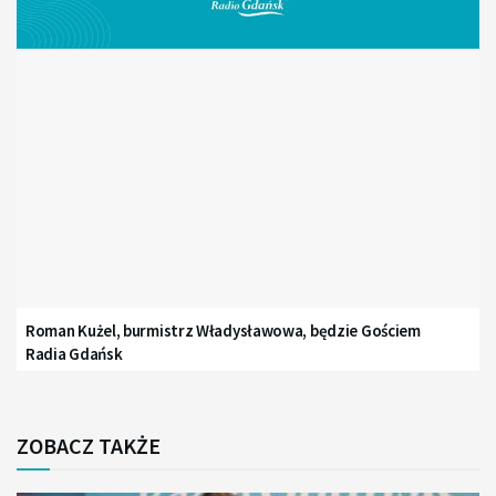
Roman Kużel, burmistrz Władysławowa, będzie Gościem
Radia Gdańsk
ZOBACZ TAKŻE