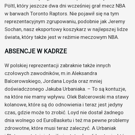
Pöltl, który jeszcze dwa dni wcześniej grał mecz NBA
w barwach Toronto Raptors. Nie pojawił się na tym
reprezentacyjnym zgrupowaniu, podobnie jak Jeremy
Sochan, nasz eksportowy koszykarz w najlepszej lidze
świata, który także jest w reżimie meczowym NBA.
ABSENCJE W KADRZE
W polskiej reprezentacji zabraknie także innych
czołowych zawodników, m.in Aleksandra
Balcerowskiego, Jordana Loyda oraz mniej
doświadczonego Jakuba Urbaniaka. –
To są kontuzje,
na które nie mamy wpływu. Olek Balcerowski ma stawy
kolanowe, które są do odnowienia i teraz jest jedyny
czas, gdzie może to zrobić. Loyd nie dostał żadnego
dnia wolnego od EuroBasketu i też ma pewne problemy
zdrowotne, które musi teraz zaleczyć. A Urbaniak