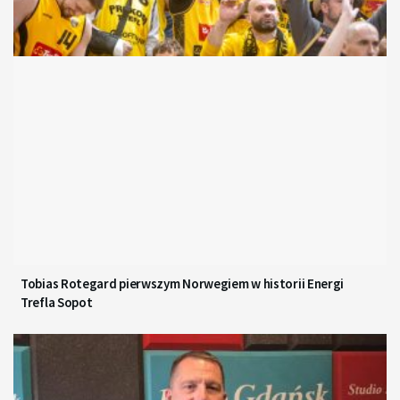
Tobias Rotegard pierwszym Norwegiem w historii Energi
Trefla Sopot