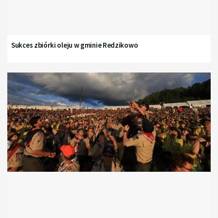
Sukces zbiórki oleju w gminie Redzikowo