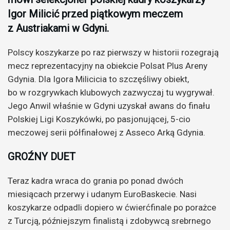
Igor Milicić przed piątkowym meczem
z Austriakami w Gdyni.
Polscy koszykarze po raz pierwszy w historii rozegrają
mecz reprezentacyjny na obiekcie Polsat Plus Areny
Gdynia. Dla Igora Milicicia to szczęśliwy obiekt,
bo w rozgrywkach klubowych zazwyczaj tu wygrywał.
Jego Anwil właśnie w Gdyni uzyskał awans do finału
Polskiej Ligi Koszykówki, po pasjonującej, 5-cio
meczowej serii półfinałowej z Asseco Arką Gdynia.
GROŹNY DUET
Teraz kadra wraca do grania po ponad dwóch
miesiącach przerwy i udanym EuroBaskecie. Nasi
koszykarze odpadli dopiero w ćwierćfinale po porażce
z Turcją, późniejszym finalistą i zdobywcą srebrnego