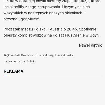
i Pluta w ostatniej chwili niestety złapali kontuzje, które
ich skreśliły z tego zgrupowania. Liczymy na nich
wszystkich w następnych naszych okienkach
–
przyznał Igor Milicić.
Początek meczu Polska – Austria o 20:45. Spotkanie
obejrzy komplet widzów na Polsat Plus Arenie w Gdyni.
Paweł Kątnik
Tagi:
Asfalt Records
Charzykowy
koszykówka
reprezentacja Polski
REKLAMA