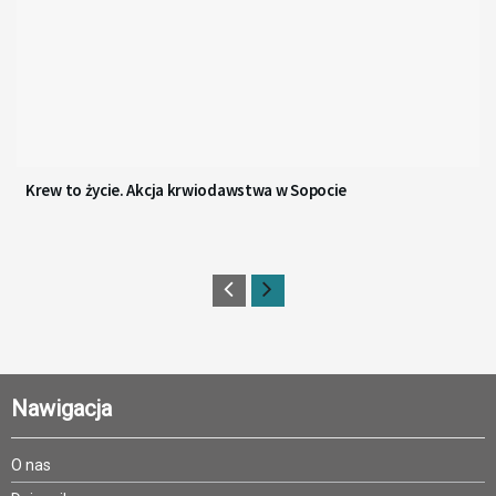
Krew to życie. Akcja krwiodawstwa w Sopocie
Nawigacja
O nas