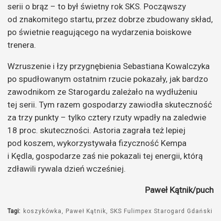
serii o brąz – to był świetny rok SKS. Począwszy
od znakomitego startu, przez dobrze zbudowany skład,
po świetnie reagującego na wydarzenia boiskowe
trenera.
Wzruszenie i łzy przygnębienia Sebastiana Kowalczyka
po spudłowanym ostatnim rzucie pokazały, jak bardzo
zawodnikom ze Starogardu zależało na wydłużeniu
tej serii. Tym razem gospodarzy zawiodła skuteczność
za trzy punkty – tylko cztery rzuty wpadły na zaledwie
18 proc. skuteczności. Astoria zagrała też lepiej
pod koszem, wykorzystywała fizyczność Kempa
i Kędla, gospodarze zaś nie pokazali tej energii, którą
zdławili rywala dzień wcześniej.
Paweł Kątnik/puch
Tagi:
koszykówka
Paweł Kątnik
SKS Fulimpex Starogard Gdański