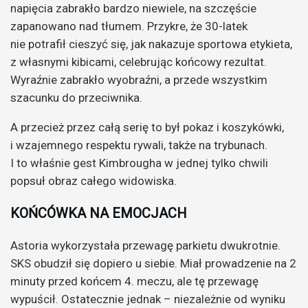
napięcia zabrakło bardzo niewiele, na szczęście
zapanowano nad tłumem. Przykre, że 30-latek
nie potrafił cieszyć się, jak nakazuje sportowa etykieta,
z własnymi kibicami, celebrując końcowy rezultat.
Wyraźnie zabrakło wyobraźni, a przede wszystkim
szacunku do przeciwnika.
A przecież przez całą serię to był pokaz i koszykówki,
i wzajemnego respektu rywali, także na trybunach.
I to właśnie gest Kimbrougha w jednej tylko chwili
popsuł obraz całego widowiska.
KOŃCÓWKA NA EMOCJACH
Astoria wykorzystała przewagę parkietu dwukrotnie.
SKS obudził się dopiero u siebie. Miał prowadzenie na 2
minuty przed końcem 4. meczu, ale tę przewagę
wypuścił. Ostatecznie jednak – niezależnie od wyniku