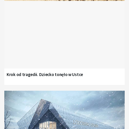
Krok od tragedii. Dziecko tonęło w Ustce