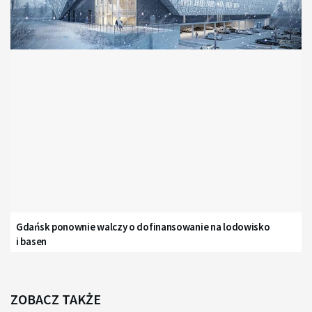
Gdańsk ponownie walczy o dofinansowanie na lodowisko
i basen
ZOBACZ TAKŻE