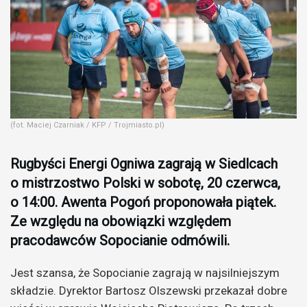
(fot. Maciej Czarniak / KFP / Trojmiasto.pl)
Rugbyści Energi Ogniwa zagrają w Siedlcach
o mistrzostwo Polski w sobotę, 20 czerwca,
o 14:00. Awenta Pogoń proponowała piątek.
Ze względu na obowiązki względem
pracodawców Sopocianie odmówili.
Jest szansa, że Sopocianie zagrają w najsilniejszym
składzie. Dyrektor Bartosz Olszewski przekazał dobre