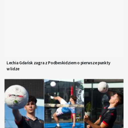
Lechia Gdańsk zagra z Podbeskidziem o pierwsze punkty
w lidze