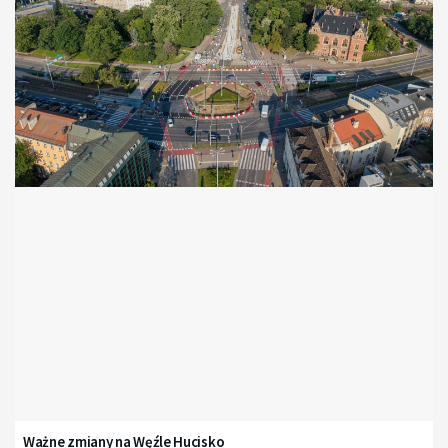
Ważne zmiany na Węźle Hucisko