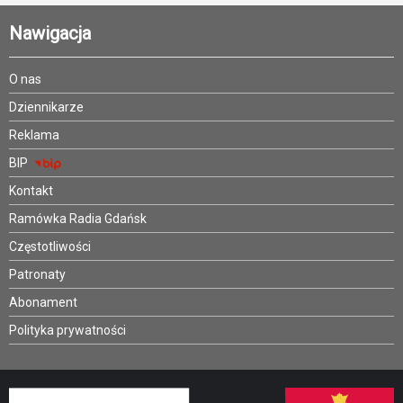
Nawigacja
O nas
Dziennikarze
Reklama
BIP
Kontakt
Ramówka Radia Gdańsk
Częstotliwości
Patronaty
Abonament
Polityka prywatności