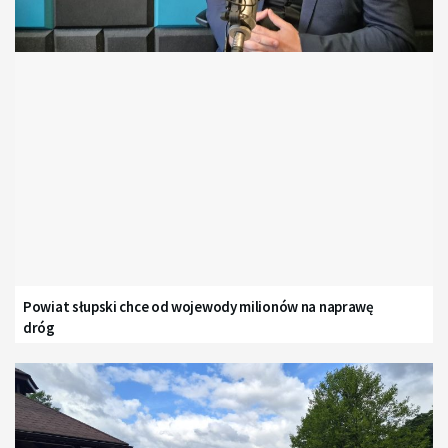
Powiat słupski chce od wojewody milionów na naprawę
dróg