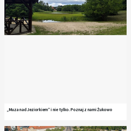
„Muza nad Jeziorkiem” i nie tylko. Poznaj z nami Żukowo