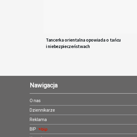
Tancerka orientalna opowiada o tańcu
i niebezpieczeństwach
Nawigacja
O nas
Dziennikarze
Reklama
BIP