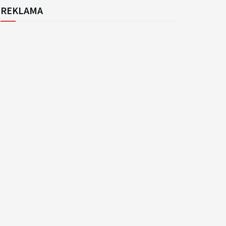
REKLAMA
k