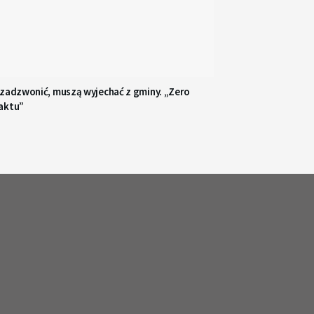
 zadzwonić, muszą wyjechać z gminy. „Zero
aktu”