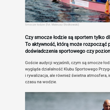
Smocze łodzie (fot. Mateusz Słodkowski)
Czy smocze łodzie są sportem tylko 
To aktywność, którą może rozpocząć pr
doświadczenia sportowego czy poziom
Goście audycji wyjaśnili, czym są smocze łod
wygląda działalność Klubu Sportowego Przygod
i rywalizacja, ale również świetna atmosfera
czasu na wodzie.