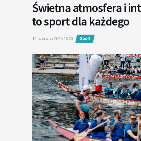
Świetna atmosfera i in
to sport dla każdego
12 czerwca 2026 13:23
Sport