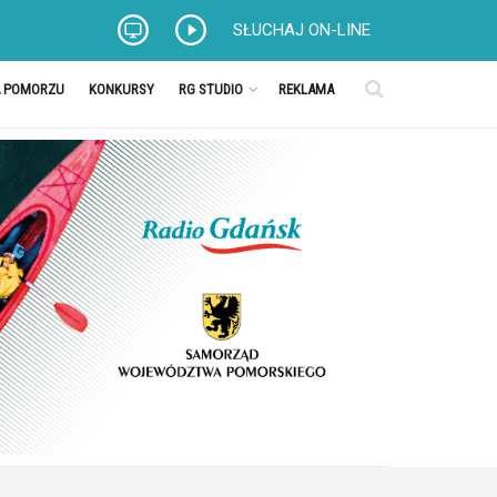
SŁUCHAJ ON-LINE
A POMORZU
KONKURSY
RG STUDIO
REKLAMA