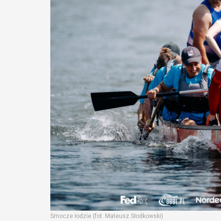
Smocze łodzie (fot. Mateusz Słodkowski)