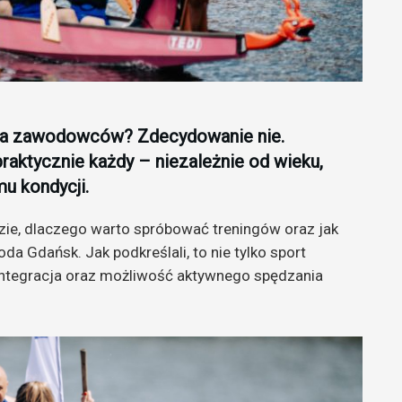
dla zawodowców? Zdecydowanie nie.
aktycznie każdy – niezależnie od wieku,
u kondycji.
zie, dlaczego warto spróbować treningów oraz jak
a Gdańsk. Jak podkreślali, to nie tylko sport
, integracja oraz możliwość aktywnego spędzania