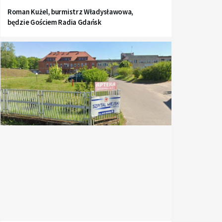
Roman Kużel, burmistrz Władysławowa,
będzie Gościem Radia Gdańsk