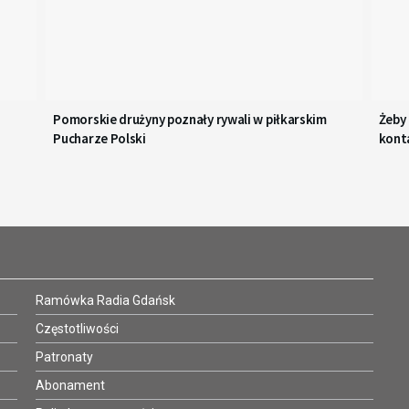
Pomorskie drużyny poznały rywali w piłkarskim
Żeby
Pucharze Polski
kont
Ramówka Radia Gdańsk
Częstotliwości
Patronaty
Abonament