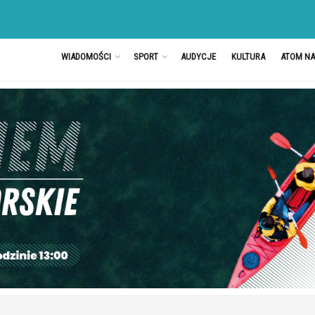
WIADOMOŚCI
SPORT
AUDYCJE
KULTURA
ATOM N