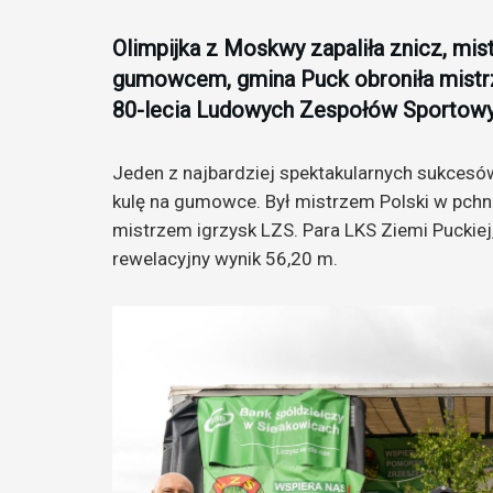
Olimpijka z Moskwy zapaliła znicz, mistr
gumowcem, gmina Puck obroniła mistrzo
80-lecia Ludowych Zespołów Sportowyc
Jeden z najbardziej spektakularnych sukcesów
kulę na gumowce. Był mistrzem Polski w pchni
mistrzem igrzysk LZS. Para LKS Ziemi Puckiej,
rewelacyjny wynik 56,20 m.