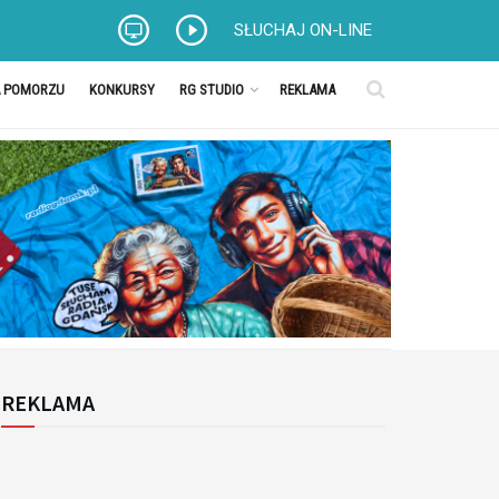
SŁUCHAJ ON-LINE
A POMORZU
KONKURSY
RG STUDIO
REKLAMA
REKLAMA