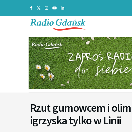
Rzut gumowcem i olimp
igrzyska tylko w Linii