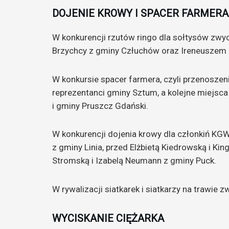
dźwiękowych
DOJENIE KROWY I SPACER FARMERA
W konkurencji rzutów ringo dla sołtysów zwy
Brzychcy z gminy Człuchów oraz Ireneuszem
W konkursie spacer farmera, czyli przenoszeni
reprezentanci gminy Sztum, a kolejne miejsca 
i gminy Pruszcz Gdański.
W konkurencji dojenia krowy dla członkiń KGW
z gminy Linia, przed Elżbietą Kiedrowską i Ki
Stromską i Izabelą Neumann z gminy Puck.
W rywalizacji siatkarek i siatkarzy na trawie z
WYCISKANIE CIĘŻARKA