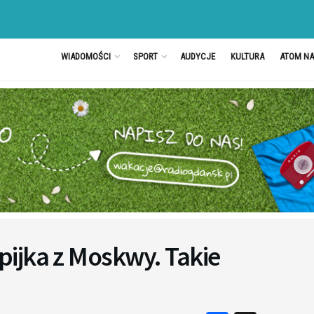
WIADOMOŚCI
SPORT
AUDYCJE
KULTURA
ATOM N
ijka z Moskwy. Takie