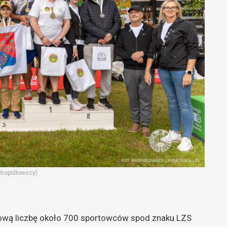
Kropidłowscy)
ordową liczbę około 700 sportowców spod znaku LZS