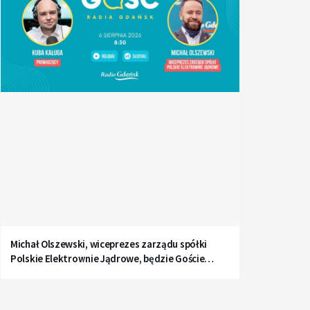
Michał Olszewski, wiceprezes zarządu spółki
Polskie Elektrownie Jądrowe, będzie Gościem
Radia Gdańsk