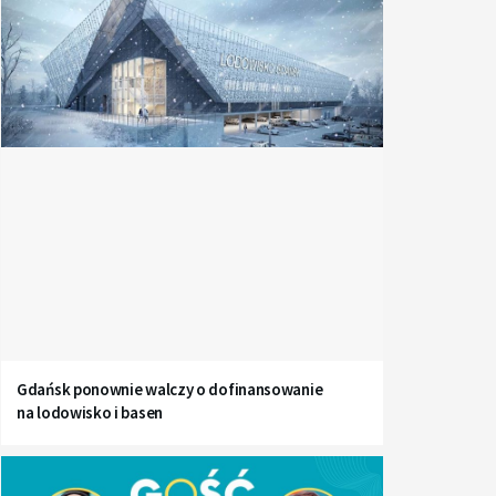
Gdańsk ponownie walczy o dofinansowanie
na lodowisko i basen