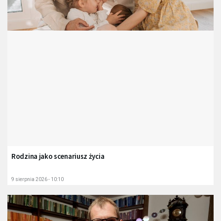
Rodzina jako scenariusz życia
9 sierpnia 2026 - 10:10