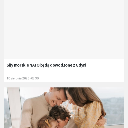
Siły morskie NATO będą dowodzone z Gdyni
10 sierpnia 2026 - 08:30