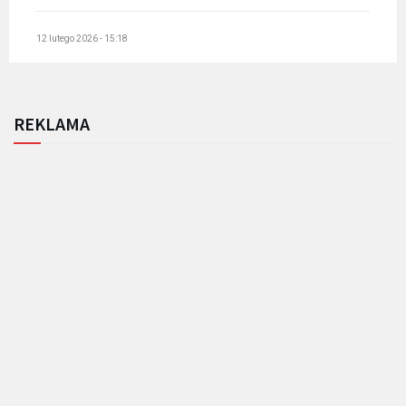
12 lutego 2026 - 15:18
REKLAMA