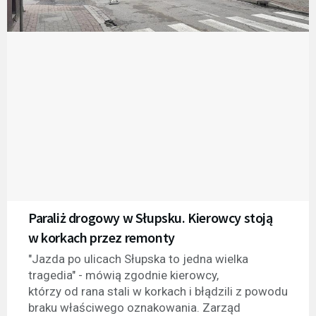
Paraliż drogowy w Słupsku. Kierowcy stoją
w korkach przez remonty
"Jazda po ulicach Słupska to jedna wielka
tragedia" - mówią zgodnie kierowcy,
którzy od rana stali w korkach i błądzili z powodu
braku właściwego oznakowania. Zarząd