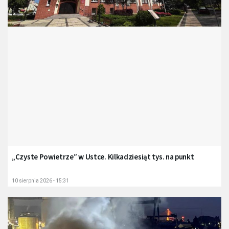
„Czyste Powietrze” w Ustce. Kilkadziesiąt tys. na punkt
10 sierpnia 2026 - 15:31