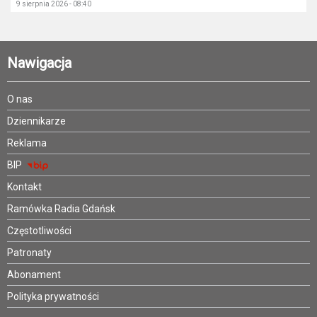
9 sierpnia 2026 - 08:40
Nawigacja
O nas
Dziennikarze
Reklama
BIP
Kontakt
Ramówka Radia Gdańsk
Częstotliwości
Patronaty
Abonament
Polityka prywatności