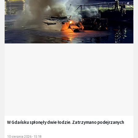
W Gdańsku spłonęły dwie łodzie. Zatrzymano podejrzanych
10 sierpnia 2026 - 15:18