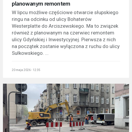
planowanym remontem
W lipcu możliwe częściowe otwarcie słupskiego
ringu na odcinku od ulicy Bohaterów
Westerplatte do Arciszewskiego. Ma to związek
również z planowanym na czerwiec remontem
ulicy Gdyńskiej i Inwestycyjnej. Pierwsza z nich
na początek zostanie wyłączona z ruchu do ulicy
Sułkowskiego. ...
20 maja 2026 - 12:35