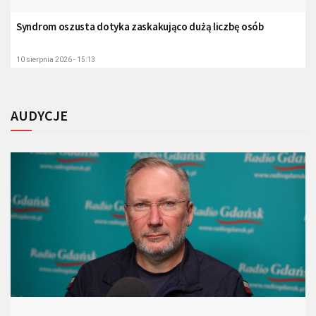
Syndrom oszusta dotyka zaskakująco dużą liczbę osób
10 sierpnia 2026 - 15:13
AUDYCJE