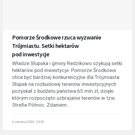
Pomorze Środkowe rzuca wyzwanie
Trójmiastu. Setki hektarów
pod inwestycje
Władze Słupska i gminy Redzikowo szykują setki
hektarów pod inwestycje. Pomorze Środkowe
chce być bardziej konkurencyjne dla Trójmiasta.
Słupsk na rozbudowę terenów inwestycyjnych
pozyskał z budżetu państwa 65 mln zł, dzięki
którym rozpoczęto uzbrajanie terenów w tzw.
Strefie Północ. Zdaniem...
5 czerwca 2026 - 20:02