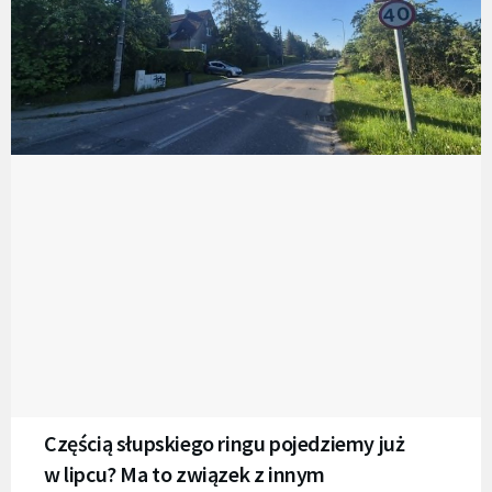
Częścią słupskiego ringu pojedziemy już
w lipcu? Ma to związek z innym