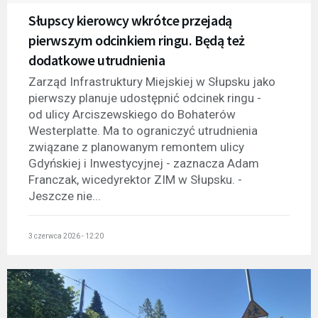
Słupscy kierowcy wkrótce przejadą
pierwszym odcinkiem ringu. Będą też
dodatkowe utrudnienia
Zarząd Infrastruktury Miejskiej w Słupsku jako
pierwszy planuje udostępnić odcinek ringu -
od ulicy Arciszewskiego do Bohaterów
Westerplatte. Ma to ograniczyć utrudnienia
związane z planowanym remontem ulicy
Gdyńskiej i Inwestycyjnej - zaznacza Adam
Franczak, wicedyrektor ZIM w Słupsku. -
Jeszcze nie...
3 czerwca 2026 - 12:20