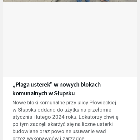
„Plaga usterek” w nowych blokach
komunalnych w Słupsku
Nowe bloki komunalne przy ulicy Płowieckiej
w Słupsku oddano do użytku na przełomie
stycznia i lutego 2024 roku. Lokatorzy chwilę
po tym zaczęli skarżyć się na liczne usterki
budowlane oraz powolne usuwanie wad
przez wykonawców i zarządcę.