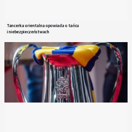
Tancerka orientalna opowiada o tańcu
i niebezpieczeństwach