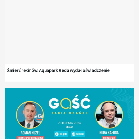
Śmierć rekinów. Aquapark Reda wydał oświadczenie