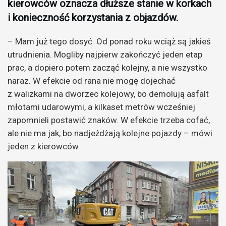
kierowców oznacza dłuższe stanie w korkach
i konieczność korzystania z objazdów.
– Mam już tego dosyć. Od ponad roku wciąż są jakieś
utrudnienia. Mogliby najpierw zakończyć jeden etap
prac, a dopiero potem zacząć kolejny, a nie wszystko
naraz. W efekcie od rana nie mogę dojechać
z walizkami na dworzec kolejowy, bo demolują asfalt
młotami udarowymi, a kilkaset metrów wcześniej
zapomnieli postawić znaków. W efekcie trzeba cofać,
ale nie ma jak, bo nadjeżdżają kolejne pojazdy – mówi
jeden z kierowców.