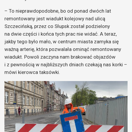
– To nieprawdopodobne, bo od ponad dwóch lat
remontowany jest wiadukt kolejowy nad ulicą
Szczecińską, przez co Słupsk został podzielony
na dwie części i końca tych prac nie widać. A teraz,
jakby tego było mało, w centrum miasta zamyka się
ważną arterię, która pozwalała ominąć remontowany
wiadukt. Powoli zaczyna nam brakować objazdów
i z pewnością w najbliższych dniach czekają nas korki –
mówi kierowca taksówki.