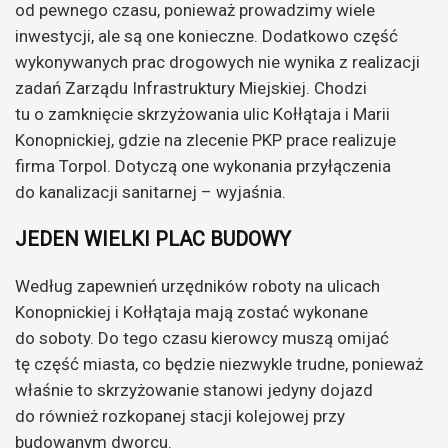
od pewnego czasu, ponieważ prowadzimy wiele
inwestycji, ale są one konieczne. Dodatkowo część
wykonywanych prac drogowych nie wynika z realizacji
zadań Zarządu Infrastruktury Miejskiej. Chodzi
tu o zamknięcie skrzyżowania ulic Kołłątaja i Marii
Konopnickiej, gdzie na zlecenie PKP prace realizuje
firma Torpol. Dotyczą one wykonania przyłączenia
do kanalizacji sanitarnej – wyjaśnia.
JEDEN WIELKI PLAC BUDOWY
Według zapewnień urzędników roboty na ulicach
Konopnickiej i Kołłątaja mają zostać wykonane
do soboty. Do tego czasu kierowcy muszą omijać
tę część miasta, co będzie niezwykle trudne, ponieważ
właśnie to skrzyżowanie stanowi jedyny dojazd
do również rozkopanej stacji kolejowej przy
budowanym dworcu.