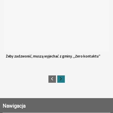
Żeby zadzwonić, muszą wyjechać z gminy. „Zero kontaktu”
Nawigacja