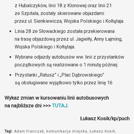
z Hubalczyków, linii 18 z Klonowej oraz linii 21
ze Szpitala, zostały skierowane objazdami
przez ul. Sienkiewicza, Wojska Polskiego i Kołłątaja.
Linia 28 ze Słowackiego została przekierowana
na trasę objazdową przez ul. Jagiełły, Anny Łajming,
Wojska Polskiego i Kołłątaja.
Wybrane odjazdy autobusów ww. linii z przystanków
początkowych są realizowane o 1 minutę później.
Przystanki „Ratusz” i „Plac Dąbrowskiego”
są obsługiwane wyjątkowo tylko przez linię 16
Wykaz zmian w kursowaniu linii autobusowych
na najbliższe dni >>>
TUTAJ
.
Łukasz Kosik/kp/puch
Tagi:
Adam Franczak
komunikacja miejska
Łukasz Kosik