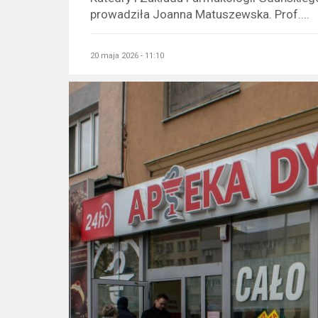
prowadziła Joanna Matuszewska. Prof....
20 maja 2026 - 11:10