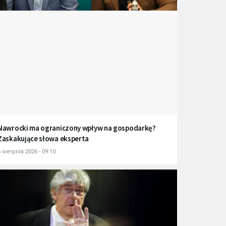
Nawrocki ma ograniczony wpływ na gospodarkę?
Zaskakujące słowa eksperta
 sierpnia 2026 - 09:10