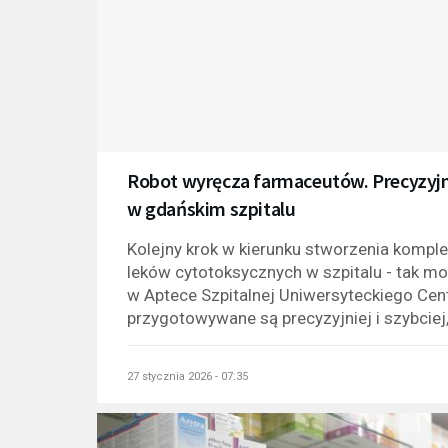
Robot wyręcza farmaceutów. Precyzyjn
w gdańskim szpitalu
Kolejny krok w kierunku stworzenia kom
leków cytotoksycznych w szpitalu - tak m
w Aptece Szpitalnej Uniwersyteckiego Cent
przygotowywane są precyzyjniej i szybciej, 
27 stycznia 2026 - 07:35