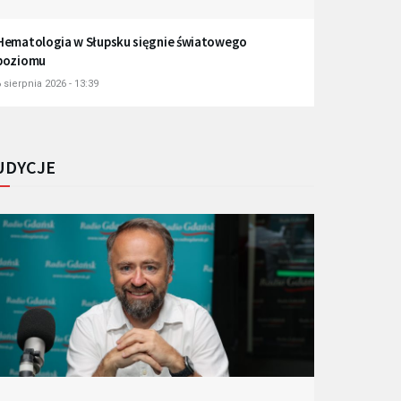
Hematologia w Słupsku sięgnie światowego
poziomu
 sierpnia 2026 - 13:39
UDYCJE