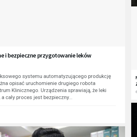
e i bezpieczne przygotowanie leków
pleksowego systemu automatyzującego produkcję
ożna opisać uruchomienie drugiego robota
rum Klinicznego. Urządzenia sprawiają, że leki
6
a cały proces jest bezpieczny...