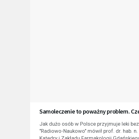
Samoleczenie to poważny problem. Czę
Jak dużo osób w Polsce przyjmuje leki bez 
"Radiowo-Naukowo" mówił prof. dr. hab. n. 
Katedry i Zakładu Farmakologii Gdański