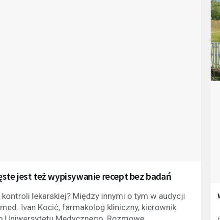
ste jest też wypisywanie recept bez badań
kontroli lekarskiej? Między innymi o tym w audycji
med. Ivan Kocić, farmakolog kliniczny, kierownik
ego Uniwersytetu Medycznego. Rozmowę
6