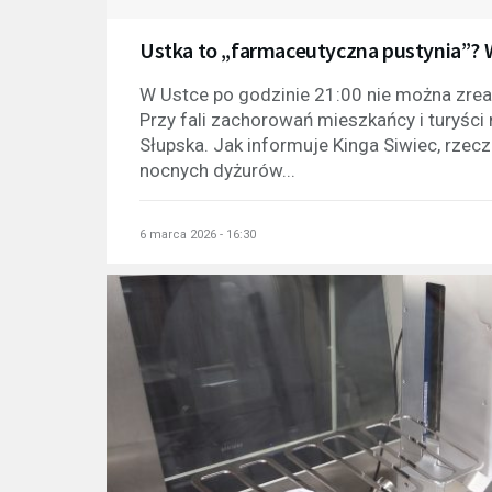
Ustka to „farmaceutyczna pustynia”? W
W Ustce po godzinie 21:00 nie można zreal
Przy fali zachorowań mieszkańcy i turyśc
Słupska. Jak informuje Kinga Siwiec, rzecz
nocnych dyżurów...
6 marca 2026 - 16:30