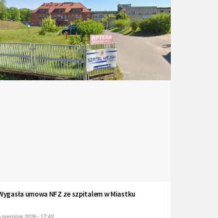
Wygasła umowa NFZ ze szpitalem w Miastku
 sierpnia 2026 - 17:43