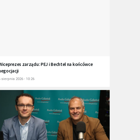
Wiceprezes zarządu: PEJ i Bechtel na końcówce
negocjacji
 sierpnia 2026 - 10:26