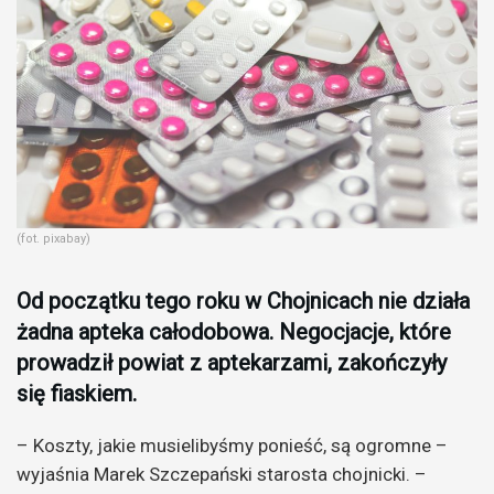
(fot. pixabay)
Od początku tego roku w Chojnicach nie działa
żadna apteka całodobowa. Negocjacje, które
prowadził powiat z aptekarzami, zakończyły
się fiaskiem.
– Koszty, jakie musielibyśmy ponieść, są ogromne –
wyjaśnia Marek Szczepański starosta chojnicki. –