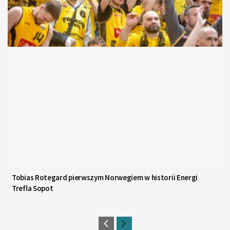
Tobias Rotegard pierwszym Norwegiem w historii Energi
Trefla Sopot