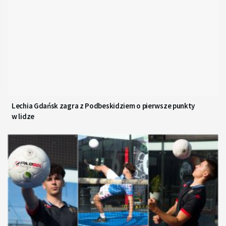
Lechia Gdańsk zagra z Podbeskidziem o pierwsze punkty
w lidze