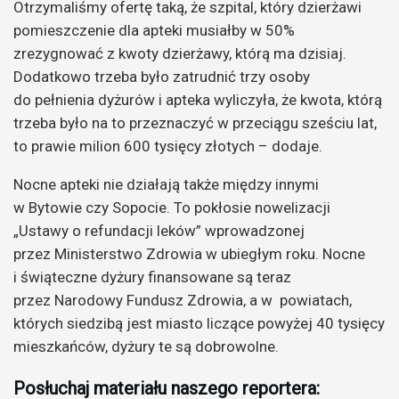
Otrzymaliśmy ofertę taką, że szpital, który dzierżawi
pomieszczenie dla apteki musiałby w 50%
zrezygnować z kwoty dzierżawy, którą ma dzisiaj.
Dodatkowo trzeba było zatrudnić trzy osoby
do pełnienia dyżurów i apteka wyliczyła, że kwota, którą
trzeba było na to przeznaczyć w przeciągu sześciu lat,
to prawie milion 600 tysięcy złotych – dodaje.
Nocne apteki nie działają także między innymi
w Bytowie czy Sopocie. To pokłosie nowelizacji
„Ustawy o refundacji leków” wprowadzonej
przez Ministerstwo Zdrowia w ubiegłym roku. Nocne
i świąteczne dyżury finansowane są teraz
przez Narodowy Fundusz Zdrowia, a w powiatach,
których siedzibą jest miasto liczące powyżej 40 tysięcy
mieszkańców, dyżury te są dobrowolne.
Posłuchaj materiału naszego reportera: