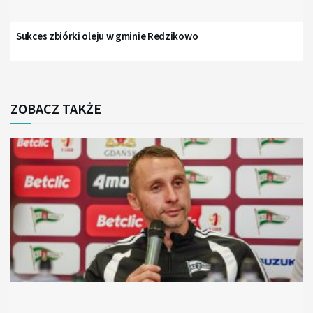
Sukces zbiórki oleju w gminie Redzikowo
ZOBACZ TAKŻE