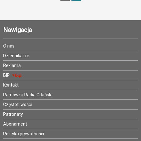
Nawigacja
O nas
Dziennikarze
Reklama
BIP
Kontakt
Ramówka Radia Gdańsk
Częstotliwości
Patronaty
Abonament
Polityka prywatności