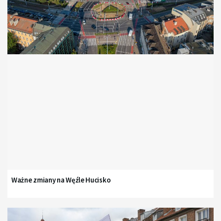
Ważne zmiany na Węźle Hucisko