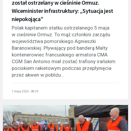
został ostrzelany w cieśninie Ormuz.
Wiceminister infrastruktury: „Sytuacja jest
niepokojąca”
Polak kapitanem statku ostrzelanego 5 maja
w cieśninie Ormuz. To mąż członkini zarządu
województwa pomorskiego Agnieszki
Baranowskiej. Pływający pod banderą Malty
kontenerowiec francuskiego armatora CMA
CGM San Antonio miał zostać trafiony irańskim
pociskiem rakietowym podczas przepłynięcia
przez akwen w pobliżu...
7 maja 2026 - 08:30