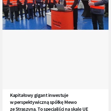
Kapitałowy gigant inwestuje
w perspektywiczną spółkę Mewo
ze Straszyna. To specjaliści na skalę UE