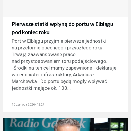
Pierwsze statki wpłyną do portu w Elblągu
pod koniec roku
Port w Elblągu przyjmie pierwsze jednostki
na przełomie obecnego i przyszłego roku.
Trwają zaawansowane prace
nad przystosowaniem toru podejściowego.
-Środki na ten cel mamy zapewnione - deklaruje
wiceminister infrastruktury, Arkadiusz
Marchewka. Do portu będą mogły wpływać
jednostki mające ok. 100...
10 czerwca 2026 - 12:27