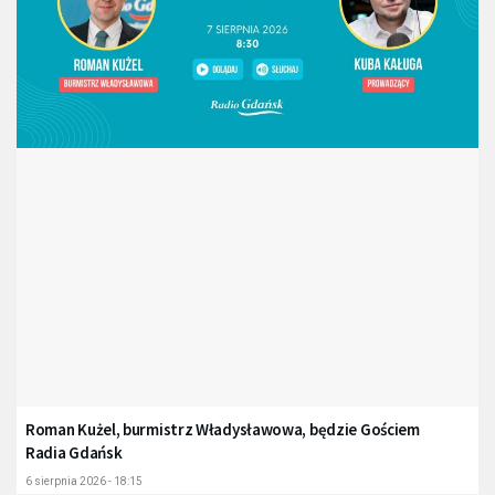
Roman Kużel, burmistrz Władysławowa, będzie Gościem
Radia Gdańsk
6 sierpnia 2026 - 18:15