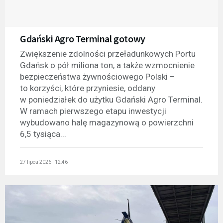
Gdański Agro Terminal gotowy
Zwiększenie zdolności przeładunkowych Portu
Gdańsk o pół miliona ton, a także wzmocnienie
bezpieczeństwa żywnościowego Polski –
to korzyści, które przyniesie, oddany
w poniedziałek do użytku Gdański Agro Terminal.
W ramach pierwszego etapu inwestycji
wybudowano halę magazynową o powierzchni
6,5 tysiąca...
27 lipca 2026 - 12:46