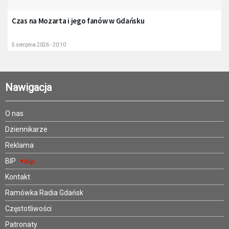
Czas na Mozarta i jego fanów w Gdańsku
5 sierpnia 2026 - 20:10
Nawigacja
O nas
Dziennikarze
Reklama
BIP
Kontakt
Ramówka Radia Gdańsk
Częstotliwości
Patronaty