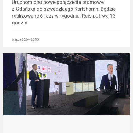
Uruchomiono nowe połączenie promowe
z Gdańska do szwedzkiego Karlshamn. Będzie
realizowane 6 razy w tygodniu. Rejs potrwa 13
godzin.
6 lipca 2026 - 20:50