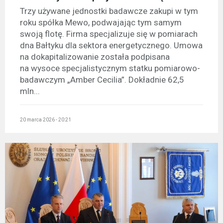
Trzy używane jednostki badawcze zakupi w tym
roku spółka Mewo, podwajając tym samym
swoją flotę. Firma specjalizuje się w pomiarach
dna Bałtyku dla sektora energetycznego. Umowa
na dokapitalizowanie została podpisana
na wysoce specjalistycznym statku pomiarowo-
badawczym „Amber Cecilia”. Dokładnie 62,5
mln...
20 marca 2026 - 20:21