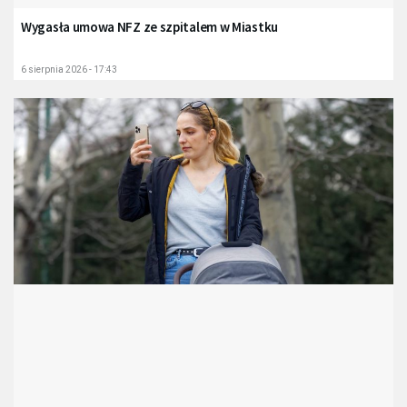
Wygasła umowa NFZ ze szpitalem w Miastku
6 sierpnia 2026 - 17:43