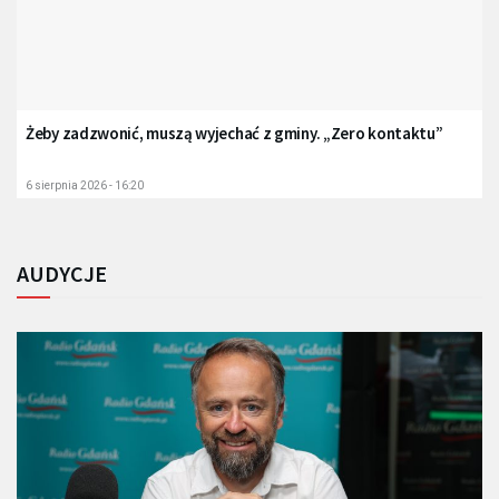
Żeby zadzwonić, muszą wyjechać z gminy. „Zero kontaktu”
6 sierpnia 2026 - 16:20
AUDYCJE