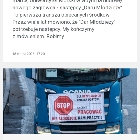
marca, Uniwersytet Morski w Gdyni na budowę
nowego żaglowca - następcy „Daru Młodzieży”.
To pierwsza transza obiecanych środków. -
Przez wiele lat mówiono, że "Dar Młodzieży"
potrzebuje następcy. My kończymy
z mówieniem. Robimy...
18 marca 2026 - 17:20