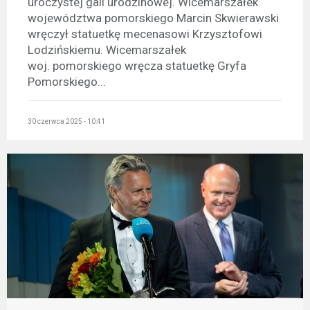
uroczystej gali urodzinowej. Wicemarszałek
województwa pomorskiego Marcin Skwierawski
wręczył statuetkę mecenasowi Krzysztofowi
Lodzińskiemu. Wicemarszałek
woj. pomorskiego wręcza statuetkę Gryfa
Pomorskiego...
30 czerwca 2025 - 10:41