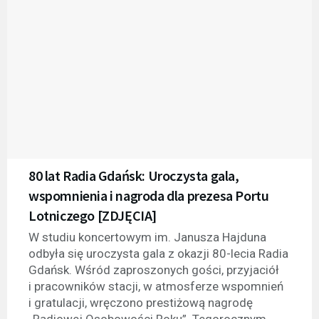
80 lat Radia Gdańsk: Uroczysta gala,
wspomnienia i nagroda dla prezesa Portu
Lotniczego [ZDJĘCIA]
W studiu koncertowym im. Janusza Hajduna
odbyła się uroczysta gala z okazji 80-lecia Radia
Gdańsk. Wśród zaproszonych gości, przyjaciół
i pracowników stacji, w atmosferze wspomnień
i gratulacji, wręczono prestiżową nagrodę