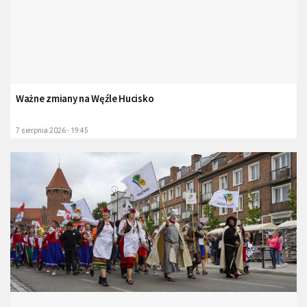
Ważne zmiany na Węźle Hucisko
7 sierpnia 2026 - 19:45