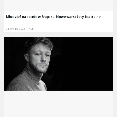
Młodzież na scenie w Słupsku. Nowe warsztaty teatralne
7 sierpnia 2026 - 17:05