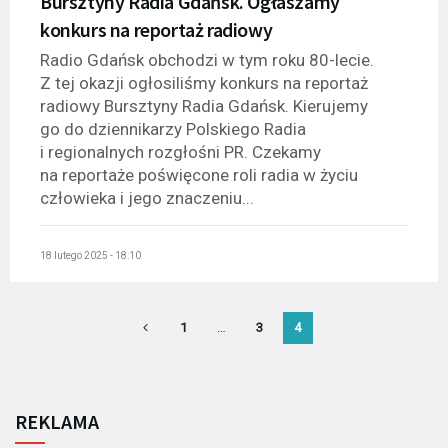
Bursztyny Radia Gdańsk. Ogłaszamy
konkurs na reportaż radiowy
Radio Gdańsk obchodzi w tym roku 80-lecie.
Z tej okazji ogłosiliśmy konkurs na reportaż
radiowy Bursztyny Radia Gdańsk. Kierujemy
go do dziennikarzy Polskiego Radia
i regionalnych rozgłośni PR. Czekamy
na reportaże poświęcone roli radia w życiu
człowieka i jego znaczeniu...
18 lutego 2025 - 18:10
1
…
3
4
REKLAMA