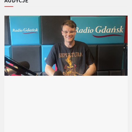
AUDYCJE