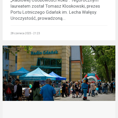
„Radiowej Osobowości Roku”. Tegorocznym
laureatem został Tomasz Kloskowski, prezes
Portu Lotniczego Gdańsk im. Lecha Wałęsy.
Uroczystość, prowadzoną...
28 czerwca 2025 - 21:23