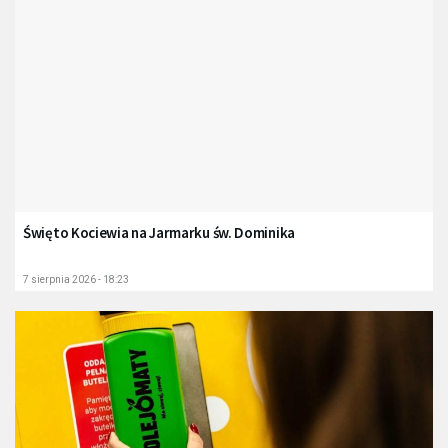
Święto Kociewia na Jarmarku św. Dominika
7 sierpnia 2026 - 18:23