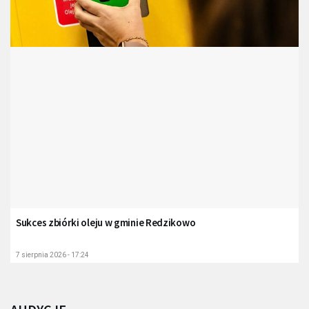
Sukces zbiórki oleju w gminie Redzikowo
7 sierpnia 2026 - 17:24