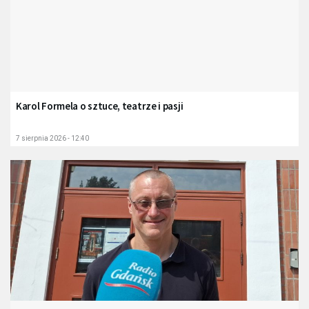
Karol Formela o sztuce, teatrze i pasji
7 sierpnia 2026 - 12:40